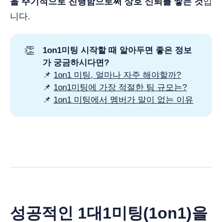
을 주기적으로 진행함으로써 상호 신뢰를 쌓는 것
입
니다.
👏
1on1미팅 시작할 때 알아두면 좋은 정보
가 궁금하시다면?
📌
1on1 미팅, 얼마나 자주 해야할까?
📌
1on1미팅에 가장 적절한 팀 규모는?
📌
1on1 미팅에서 멤버가 말이 없는 이유
성공적인 1대1미팅(1on1)을