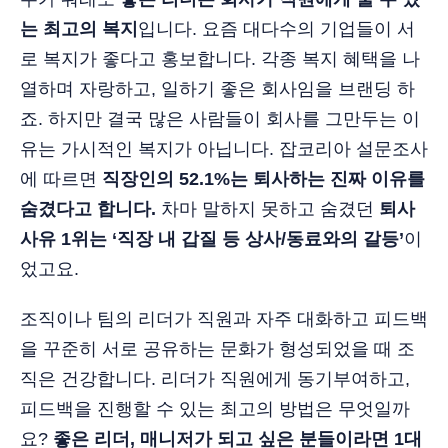
는 최고의 복지
입니다. 요즘 대다수의 기업들이 서
로 복지가 좋다고 홍보합니다. 각종 복지 혜택을 나
열하며 자랑하고, 일하기 좋은 회사임을 브랜딩 하
죠. 하지만 결국 많은 사람들이 회사를 그만두는 이
유는 가시적인 복지가 아닙니다. 잡코리아 설문조사
에 따르면
직장인의 52.1%는 퇴사하는 진짜 이유를
숨겼다고 합니다.
차마 말하지 못하고 숨겼던
퇴사
사유 1위는 ‘직장 내 갑질 등 상사/동료와의 갈등’
이
었고요.
조직이나 팀의 리더가 직원과 자주 대화하고 피드백
을 꾸준히 서로 공유하는 문화가 형성되었을 때 조
직은 건강합니다. 리더가 직원에게 동기부여하고,
피드백을 진행할 수 있는 최고의 방법은 무엇일까
요?
좋은 리더, 매니저가 되고 싶은 분들이라면 1대