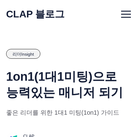
CLAP 블로그
Menu t
리더Insight
1on1(1대1미팅)으로
능력있는 매니저 되기
좋은 리더를 위한 1대1 미팅(1on1) 가이드
CLAP