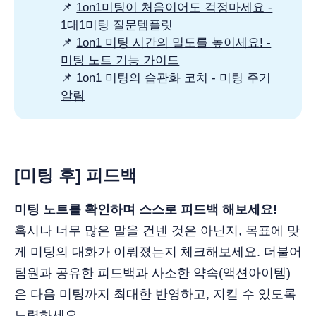
📌
1on1미팅이 처음이어도 걱정마세요 -
1대1미팅 질문템플릿
📌
1on1 미팅 시간의 밀도를 높이세요! -
미팅 노트 기능 가이드
📌
1on1 미팅의 습관화 코치 - 미팅 주기
알림
[
미팅 후] 피드백
미팅 노트를 확인하며 스스로 피드백 해보세요!
혹시나 너무 많은 말을 건넨 것은 아닌지, 목표에 맞
게 미팅의 대화가 이뤄졌는지 체크해보세요. 더불어
팀원과 공유한 피드백과 사소한 약속(액션아이템)
은 다음 미팅까지 최대한 반영하고, 지킬 수 있도록
노력하세요.