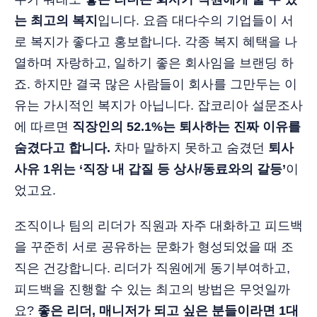
는 최고의 복지
입니다. 요즘 대다수의 기업들이 서
로 복지가 좋다고 홍보합니다. 각종 복지 혜택을 나
열하며 자랑하고, 일하기 좋은 회사임을 브랜딩 하
죠. 하지만 결국 많은 사람들이 회사를 그만두는 이
유는 가시적인 복지가 아닙니다. 잡코리아 설문조사
에 따르면
직장인의 52.1%는 퇴사하는 진짜 이유를
숨겼다고 합니다.
차마 말하지 못하고 숨겼던
퇴사
사유 1위는 ‘직장 내 갑질 등 상사/동료와의 갈등’
이
었고요.
조직이나 팀의 리더가 직원과 자주 대화하고 피드백
을 꾸준히 서로 공유하는 문화가 형성되었을 때 조
직은 건강합니다. 리더가 직원에게 동기부여하고,
피드백을 진행할 수 있는 최고의 방법은 무엇일까
요?
좋은 리더, 매니저가 되고 싶은 분들이라면 1대