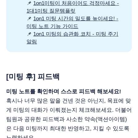
📌
1on1미팅이 처음이어도 걱정마세요 -
1대1미팅 질문템플릿
📌
1on1 미팅 시간의 밀도를 높이세요! -
미팅 노트 기능 가이드
📌
1on1 미팅의 습관화 코치 - 미팅 주기
알림
[
미팅 후] 피드백
미팅 노트를 확인하며 스스로 피드백 해보세요!
혹시나 너무 많은 말을 건넨 것은 아닌지, 목표에 맞
게 미팅의 대화가 이뤄졌는지 체크해보세요. 더불어
팀원과 공유한 피드백과 사소한 약속(액션아이템)
은 다음 미팅까지 최대한 반영하고, 지킬 수 있도록
노력하세요.