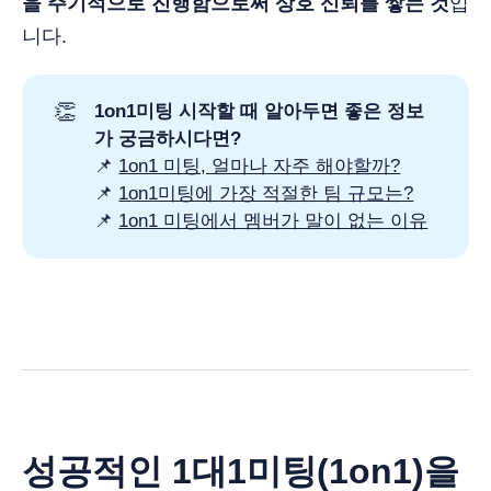
을 주기적으로 진행함으로써 상호 신뢰를 쌓는 것
입
니다.
👏
1on1미팅 시작할 때 알아두면 좋은 정보
가 궁금하시다면?
📌
1on1 미팅, 얼마나 자주 해야할까?
📌
1on1미팅에 가장 적절한 팀 규모는?
📌
1on1 미팅에서 멤버가 말이 없는 이유
성공적인 1대1미팅(1on1)을