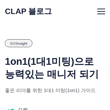
CLAP 블로그
Menu t
리더Insight
1on1(1대1미팅)으로
능력있는 매니저 되기
좋은 리더를 위한 1대1 미팅(1on1) 가이드
CLAP