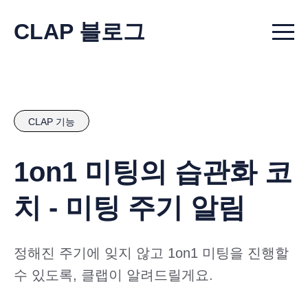
CLAP 블로그
Menu t
CLAP 기능
1on1 미팅의 습관화 코
치 - 미팅 주기 알림
정해진 주기에 잊지 않고 1on1 미팅을 진행할
수 있도록, 클랩이 알려드릴게요.