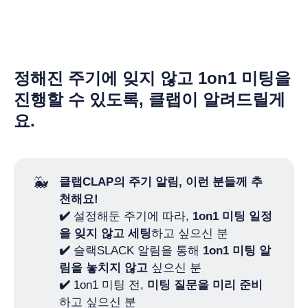
정해진 주기에 잊지 않고 1on1 미팅을
진행할 수 있도록, 클랩이 알려드릴게
요.
🐳
클랩CLAP의 주기 알림, 이런 분들께 추
천해요!
✔️
설정해둔 주기에 따라,
1on1 미팅 일정
을 잊지 않고 세팅
하고 싶으신 분
✔️
슬랙SLACK 알림을 통해
1on1 미팅 알
림을 놓치지 않고
싶으신 분
✔️
1on1 미팅 전,
미팅 질문을 미리 준비
하고 싶으신 분