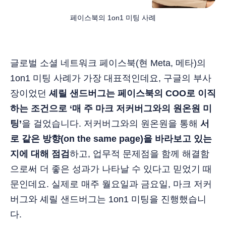
페이스북의 1on1 미팅 사례
글로벌 소셜 네트워크 페이스북(현 Meta, 메타)의
1on1 미팅 사례가 가장 대표적인데요, 구글의 부사
장이었던
셰릴 샌드버그는 페이스북의 COO로 이직
하는 조건으로 ‘매 주 마크 저커버그와의 원온원 미
팅’
을 걸었습니다. 저커버그와의 원온원을 통해
서
로 같은 방향(on the same page)을 바라보고 있는
지에 대해 점검
하고, 업무적 문제점을 함께 해결함
으로써 더 좋은 성과가 나타날 수 있다고 믿었기 때
문인데요. 실제로 매주 월요일과 금요일, 마크 저커
버그와 셰릴 샌드버그는 1on1 미팅을 진행했습니
다.