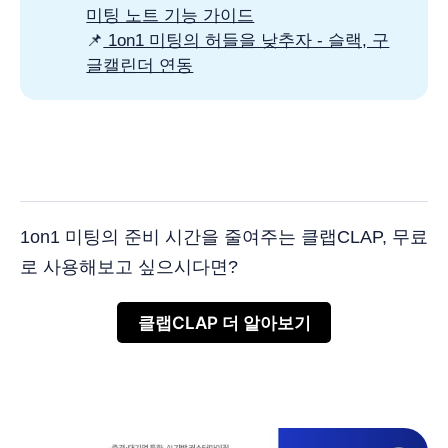
미팅 노트 기능 가이드
📌
1on1 미팅의 허들을 낮추자 - 슬랙, 구
글캘린더 연동
1on1 미팅의 준비 시간을 줄여주는 클랩CLAP, 무료
로 사용해보고 싶으시다면?
클랩CLAP 더 알아보기