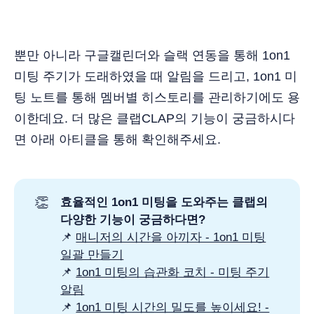
뿐만 아니라 구글캘린더와 슬랙 연동을 통해 1on1
미팅 주기가 도래하였을 때 알림을 드리고, 1on1 미
팅 노트를 통해 멤버별 히스토리를 관리하기에도 용
이한데요. 더 많은 클랩CLAP의 기능이 궁금하시다
면 아래 아티클을 통해 확인해주세요.
👏
효율적인 1on1 미팅을 도와주는 클랩의 
다양한 기능이 궁금하다면?
📌
매니저의 시간을 아끼자 - 1on1 미팅
일괄 만들기
📌
1on1 미팅의 습관화 코치 - 미팅 주기
알림
📌
1on1 미팅 시간의 밀도를 높이세요! -