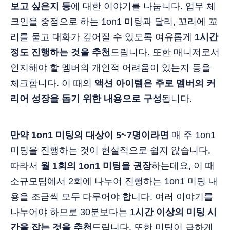
보고 싶은지 등
에 대한 이야기를 나눕니다. 업무 체
크인을 중점으로 하는 1on1 미팅과 달리, 꼬리에 꼬
리를 물고 대화가 깊어질 수 있도록 여유롭게
1시간
정도 진행하는 것을 추천
드립니다. 또한 매니저로서
인지해야 할 멤버의 개인적 어려움이 있는지 등을
체크합니다. 이 때의
액션 아이템은 주로 멤버의 커
리어 성장을 돕기 위한 내용으로 구성
됩니다.
만약 1on1 미팅의 대상이 5~7명이라면
매 주 1on1
미팅을 진행하는 것이 현실적으로 쉽지 않습니다.
따라서
월 1회의 1on1 미팅을 권장
하는데요, 이 때
소규모팀에서 2회에 나누어 진행하는 1on1 미팅 내
용을 조금씩 모두 다루어야 합니다. 여러 이야기를
나누어야 하므로 30분보다는 1
시간 이상의 미팅 시
간을 잡는 것을 추천
드립니다. 또한 미팅이 급하게