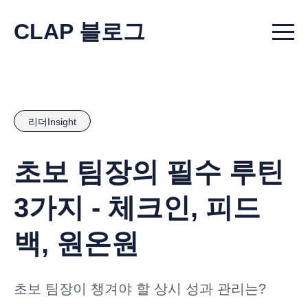
CLAP 블로그
Menu t
리더Insight
초보 팀장의 필수 루틴
3가지 - 체크인, 피드
백, 원온원
초보 팀장이 챙겨야 할 상시 성과 관리는?