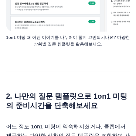
1on1 미팅 때 어떤 이야기를 나누어야 할지 고민되시나요? 다양한 
상황별 질문 템플릿을 활용해보세요.
2. 나만의 질문 템플릿으로 1on1 미팅
의 준비시간을 단축해보세요
어느 정도 1on1 미팅이 익숙해지셨거나, 클랩에서
제공하는 다양한 상황의 질문 템플릿을 조합하여 사