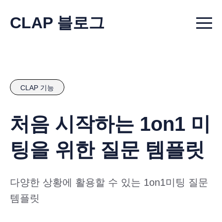
CLAP 블로그
Menu t
CLAP 기능
처음 시작하는 1on1 미
팅을 위한 질문 템플릿
다양한 상황에 활용할 수 있는 1on1미팅 질문
템플릿