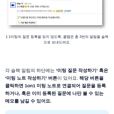
1:1미팅의 질문 등록을 잊지 않도록, 클랩은 총 3번의 알림을 슬랙
으로 보내드려요.
각 슬랙 알림의 하단에는
‘미팅 질문 작성하기’ 혹은
‘미팅 노트 작성하기’ 버튼
이 있어요.
해당 버튼을
클릭하면 1on1 미팅 노트로 연결되어 질문을 등록
하거나, 혹은 이미 등록된 질문에 나만 볼 수 있는
메모를 남길 수 있어요.