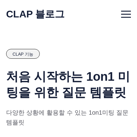
CLAP 블로그
Menu t
CLAP 기능
처음 시작하는 1on1 미
팅을 위한 질문 템플릿
다양한 상황에 활용할 수 있는 1on1미팅 질문
템플릿