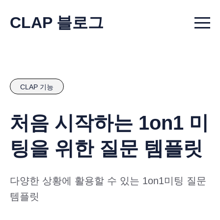
CLAP 블로그
Menu t
CLAP 기능
처음 시작하는 1on1 미
팅을 위한 질문 템플릿
다양한 상황에 활용할 수 있는 1on1미팅 질문
템플릿