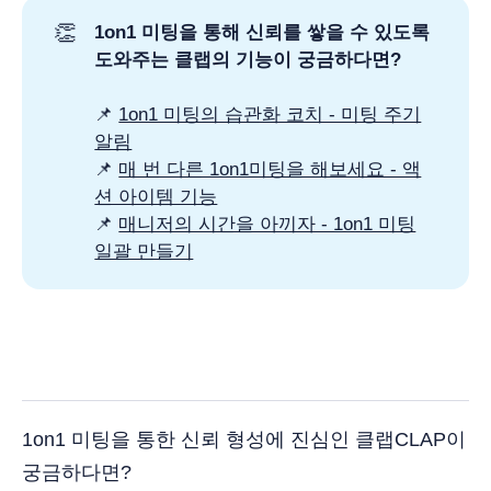
👏
1on1 미팅을 통해 신뢰를 쌓을 수 있도록
도와주는 클랩의 기능이 궁금하다면?
📌
1on1 미팅의 습관화 코치 - 미팅 주기
알림
📌
매 번 다른 1on1미팅을 해보세요 - 액
션 아이템 기능
📌
매니저의 시간을 아끼자 - 1on1 미팅
일괄 만들기
1on1 미팅을 통한 신뢰 형성에 진심인 클랩CLAP이
궁금하다면?