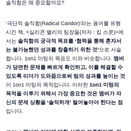
솔직함은 왜 중요할까요?
‘극단적 솔직함(Radical Candor)’라는 용어를 유행
시킨 책, <실리콘 밸리의 팀장들(저자 : 킴 스콧)>에
서는
솔직함의 궁극적 목표를 ‘협력을 통해 혼자서
는 불가능했던 성과를 창출하기 위한 것’
으로 서술
합니다. 1on1 미팅의 목표도 이와 비슷합니다.
멤버
가 당면한 문제를 빠르게 확인하고, 이를 해결할 수
있도록 리더가 도와줌으로써 팀의 성과를 높이는 것
이 1on1 미팅의 목적입니다. 이러한
1on1 미팅의
목적을 이루기 위해서 가장 중요한 것은 멤버가 자
신의 문제 상황을 ‘솔직하게’ 털어놓아야 한다는 점
입니다.