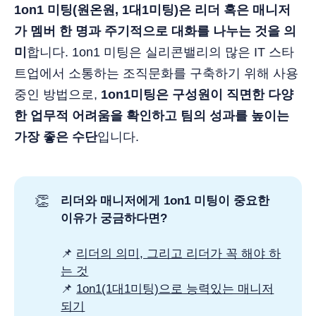
1on1 미팅(원온원, 1대1미팅)은 리더 혹은 매니저
가 멤버 한 명과 주기적으로 대화를 나누는 것을 의
미
합니다. 1on1 미팅은 실리콘밸리의 많은 IT 스타
트업에서 소통하는 조직문화를 구축하기 위해 사용
중인 방법으로,
1on1미팅은 구성원이 직면한 다양
한 업무적 어려움을 확인하고 팀의 성과를 높이는
가장 좋은 수단
입니다.
👏
리더와 매니저에게 1on1 미팅이 중요한
이유가 궁금하다면?
📌
리더의 의미, 그리고 리더가 꼭 해야 하
는 것
📌
1on1(1대1미팅)으로 능력있는 매니저
되기