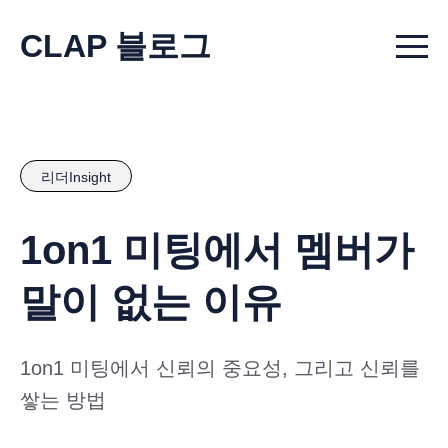
CLAP 블로그
Menu t
리더Insight
1on1 미팅에서 멤버가
말이 없는 이유
1on1 미팅에서 신뢰의 중요성, 그리고 신뢰를
쌓는 방법