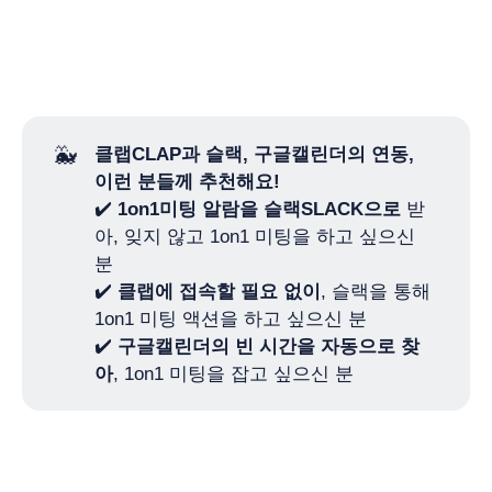
🐳
클랩CLAP과 슬랙, 구글캘린더의 연동, 
이런 분들께 추천해요!
✔️
1on1미팅 알람을 슬랙SLACK으로
받
아, 잊지 않고 1on1 미팅을 하고 싶으신
분
✔️
클랩에 접속할 필요 없이
, 슬랙을 통해
1on1 미팅 액션을 하고 싶으신 분
✔️
구글캘린더의 빈 시간을 자동으로 찾
아
, 1on1 미팅을 잡고 싶으신 분