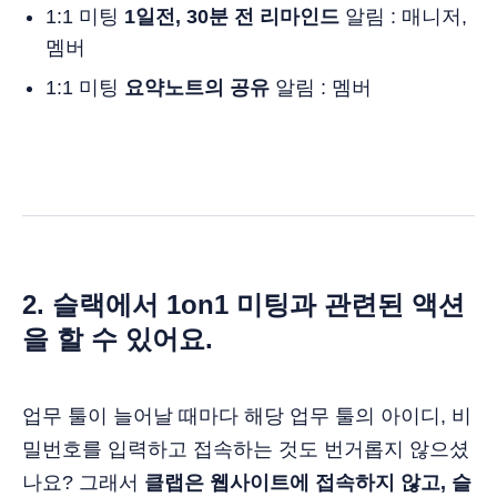
1:1 미팅
1일전, 30분 전 리마인드
알림 : 매니저,
멤버
1:1 미팅
요약노트의 공유
알림 : 멤버
2. 슬랙에서 1on1 미팅과 관련된 액션
을 할 수 있어요.
업무 툴이 늘어날 때마다 해당 업무 툴의 아이디, 비
밀번호를 입력하고 접속하는 것도 번거롭지 않으셨
나요? 그래서
클랩은 웹사이트에 접속하지 않고, 슬