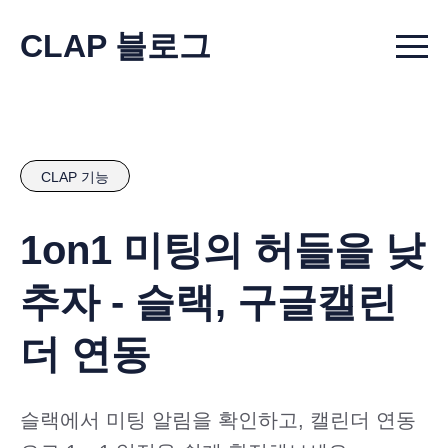
CLAP 블로그
Menu t
CLAP 기능
1on1 미팅의 허들을 낮
추자 - 슬랙, 구글캘린
더 연동
슬랙에서 미팅 알림을 확인하고, 캘린더 연동