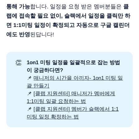
통해 가능
합니다. 일정을 요청 받은 멤버분들은
클
랩에 접속할 필요 없이, 슬랙에서 일정을 클릭만 하
면 1:1미팅 일정이 확정되고 자동으로 구글 캘린더
에도 반영
된답니다!
👏
1on1 미팅 일정을 일괄적으로 잡는 방법
이 궁금하다면?
📌
매니저의 시간을 아끼자- 1on1 미팅 일
괄 만들기
📌
[클랩 지원센터] 매니저가 멤버에게
1:1미팅 일괄 요청하는 법
📌
[클랩 지원센터] 멤버가 슬랙에서 1:1
미팅 일정 확정하는 법