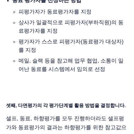
동료 평가자를 선정하는 방법
피평가자가 동료평가자를 지정
상사가 일괄적으로 피평가자(부하직원)의 동
료평가자를 지정
평가자가 스스로 피평가자(동료평가 대상자)
를 지정
메일, 슬랙 등을 참고해 업무 협업, 소통이 일
어난 동료를 시스템에서 임의로 선정
셋째, 다면평가의 각 평가단계별 활용 방법을 결정합니다.
셀프, 동료, 하향평가를 모두 진행하더라도 셀프평
가와 동료평가의 결과는 하향평가를 위한 참고값으