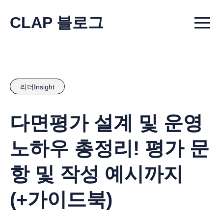
CLAP 블로그
Menu t
리더Insight
다면평가 설계 및 운영
노하우 총정리! 평가 문
항 및 작성 예시까지
(+가이드북)