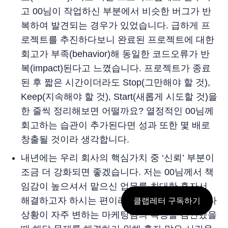
고 00님이 작업하신 부분에서 비슷한 버그가 반
복하여 발견되는 경우가 있었습니다. 급하게 프
로젝트를 추진하다보니 완료된 프로젝트에 대한
회고가 부족(behavior)해 동일한 코드오류가 반
복(impact)된다고 느꼈습니다. 프로젝트가 종료
된 후 짧은 시간이더라도 Stop(그만해야 할 것),
Keep(지속해야 할 것), Start(새롭게 시도할 것)을
한 줄씩 정리해보면 어떨까요? 열정적인 00님께
회고하는 습관이 추가된다면 성과 또한 몇 배로
창출될 것이라 생각합니다.
내년에는 우리 회사의 핵심가치 중 ‘신뢰’ 부분이
조금 더 강화되면 좋겠습니다. 저는 00님께서 책
임감이 높으셔서 맡으신 업무를 최대한 혼자서
해결하고자 하시는 편이라고 생각합니다. 그러나
클랩레터 구독하기
상황이 자주 변하는 마케팅팀의 특성을 감안했을