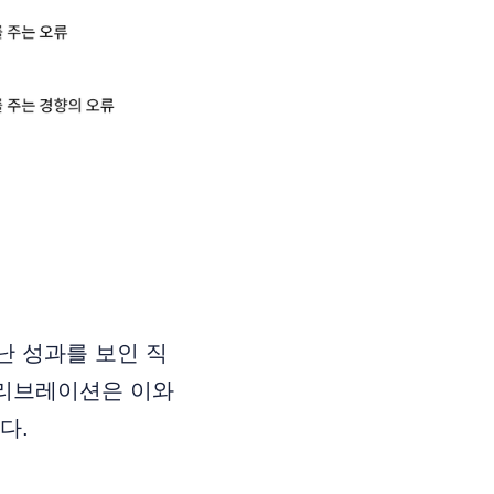
난 성과를 보인 직
캘리브레이션은 이와
다.