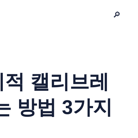
🔎
계적 캘리브레
는 방법 3가지