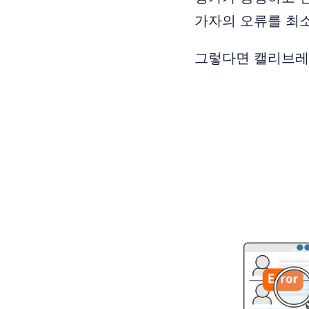
가자의 오류를 최
그렇다면 캘리브레