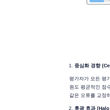
중심화 경향 (Cent
평가자가 모든 평
원도 평균적인 점수
같은 오류를 교정하
후광 효과 (Halo E