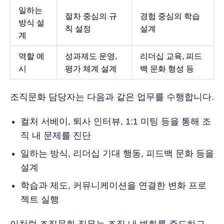
일하는
절차 중심의 규
경험 중심의 학습
방식 설
칙 설정
설계
계
역할 예
성과제도 운영,
리더십 교육, 피드
시
평가 체계 설계
백 문화 형성 등
조직문화 담당자는 다음과 같은 업무를 수행합니다.
컬처 서베이, 퇴사 인터뷰, 1:1 미팅 등을 통해 조
직 내 문제를 진단
일하는 방식, 리더십 기대 행동, 피드백 문화 등을
설계
학습과 제도, 커뮤니케이션을 연결한 변화 프로
젝트 실행
이처럼 조직문화 직무는 조직 내 변화를 주도하고,