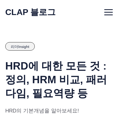
CLAP 블로그
Menu t
리더Insight
HRD에 대한 모든 것 :
정의, HRM 비교, 패러
다임, 필요역량 등
HRD의 기본개념을 알아보세요!