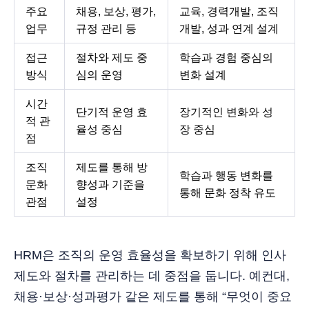
주요
채용, 보상, 평가,
교육, 경력개발, 조직
업무
규정 관리 등
개발, 성과 연계 설계
접근
절차와 제도 중
학습과 경험 중심의
방식
심의 운영
변화 설계
시간
단기적 운영 효
장기적인 변화와 성
적 관
율성 중심
장 중심
점
조직
제도를 통해 방
학습과 행동 변화를
문화
향성과 기준을
통해 문화 정착 유도
관점
설정
HRM은 조직의 운영 효율성을 확보하기 위해 인사
제도와 절차를 관리하는 데 중점을 둡니다. 예컨대,
채용·보상·성과평가 같은 제도를 통해 “무엇이 중요