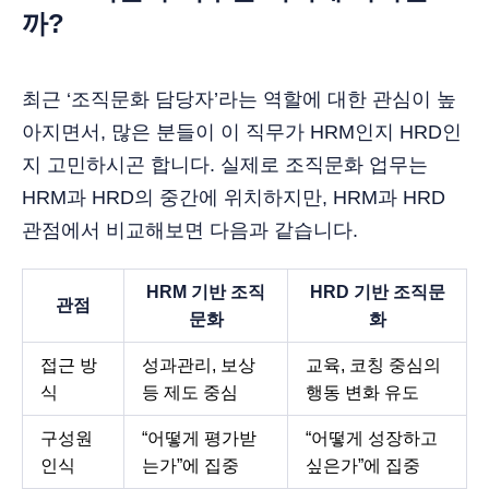
까?
최근 ‘조직문화 담당자’라는 역할에 대한 관심이 높
아지면서, 많은 분들이 이 직무가 HRM인지 HRD인
지 고민하시곤 합니다. 실제로 조직문화 업무는
HRM과 HRD의 중간에 위치하지만, HRM과 HRD
관점에서 비교해보면 다음과 같습니다.
HRM 기반 조직
HRD 기반 조직문
관점
문화
화
접근 방
성과관리, 보상
교육, 코칭 중심의
식
등 제도 중심
행동 변화 유도
구성원
“어떻게 평가받
“어떻게 성장하고
인식
는가”에 집중
싶은가”에 집중