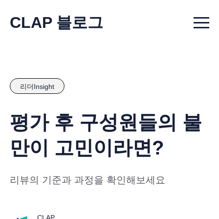
CLAP 블로그
Menu t
리더Insight
평가 후 구성원들의 불
만이 고민이라면?
리뷰의 기준과 과정을 확인해보세요
CLAP