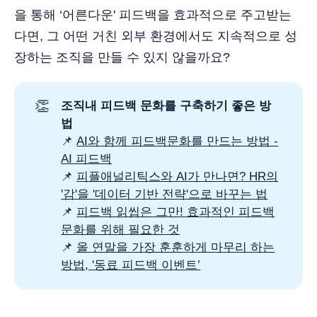
을 통해 ‘어른다운' 피드백을 효과적으로 주고받는
다면, 그 어떤 거친 외부 환경에서도 지속적으로 성
장하는 조직을 만들 수 있지 않을까요?
👏
조직내 피드백 문화를 구축하기 좋은 방
법
📌
AI와 함께 피드백문화를 만드는 방법 -
AI 피드백
📌
피플애널리틱스와 AI가 만나면? HR의
'감'을 '데이터 기반 전략'으로 바꾸는 법
📌
피드백 읽씹은 그만! 효과적인 피드백
문화를 위해 필요한 것
📌
올 연말을 가장 훈훈하게 마무리 하는
방법, '동료 피드백 이벤트’