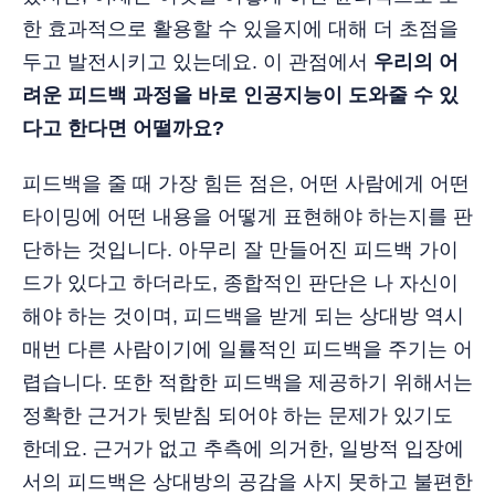
한 효과적으로 활용할 수 있을지에 대해 더 초점을
두고 발전시키고 있는데요. 이 관점에서
우리의 어
려운 피드백 과정을 바로 인공지능이 도와줄 수 있
다고 한다면 어떨까요?
피드백을 줄 때 가장 힘든 점은, 어떤 사람에게 어떤
타이밍에 어떤 내용을 어떻게 표현해야 하는지를 판
단하는 것입니다. 아무리 잘 만들어진 피드백 가이
드가 있다고 하더라도, 종합적인 판단은 나 자신이
해야 하는 것이며, 피드백을 받게 되는 상대방 역시
매번 다른 사람이기에 일률적인 피드백을 주기는 어
렵습니다. 또한 적합한 피드백을 제공하기 위해서는
정확한 근거가 뒷받침 되어야 하는 문제가 있기도
한데요. 근거가 없고 추측에 의거한, 일방적 입장에
서의 피드백은 상대방의 공감을 사지 못하고 불편한