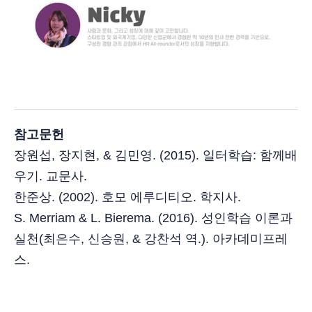
참고문헌
장원섭, 장지현, & 김민영. (2015). 일터학습: 함께배
우기. 교문사.
한준상. (2002). 호모 에루디티오. 학지사.
S. Merriam & L. Bierema. (2016). 성인학습 이론과
실천(최은수, 신승원, & 강찬석 역.). 아카데미프레
스.