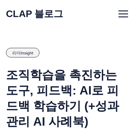
CLAP 블로그
Menu t
리더Insight
조직학습을 촉진하는
도구, 피드백: AI로 피
드백 학습하기 (+성과
관리 AI 사례북)