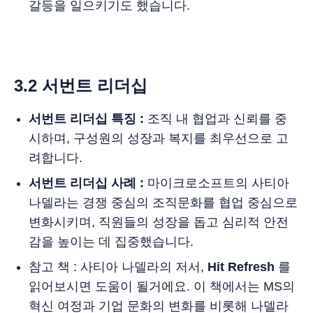
갈등을 일으키기도 했습니다.
3.2 서번트 리더십
서번트 리더십
특징 :
조직 내 협업과 신뢰를 중
시하며, 구성원의 성장과 복지를 최우선으로 고
려합니다.
서번트 리더십 사례 :
마이크로소프트의 사티아
나델라는 경쟁 중심의 조직문화를 협업 중심으로
변화시키며, 직원들의 성장을 돕고 심리적 안전
감을 높이는 데 집중했습니다.
참고 책 : 사티아 나델라의 저서,
Hit Refresh
를
읽어보시면 도움이 될거에요. 이 책에서는 MS의
혁신 여정과 기업 문화의 변화를 비롯해 나델라