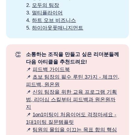
2.
모두의 팀장
3.
멀티플라이어
4.
하트 오브 비즈니스
5.
하이아웃풋매니지먼트
👏
소통하는 조직을 만들고 싶은 리더분들께 
다음 아티클을 추천드려요!
📌
피드백 가이드북
📌
초보 팀장의 필수 루틴 3가지 - 체크인,
피드백, 원온원
📌
신임 팀장을 위한 교육 프로그램 기획
법, 리더십 스킬부터 피드백과 원온원까
지
📌
1on1미팅이 처음이어도 걱정마세요 -
1대1미팅 질문템플릿
📌
팀원의 몰입을 이끄는 목표 합의 핵심