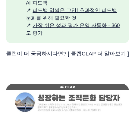
AI 피드백
📌
피드백 읽씹은 그만! 효과적인 피드백
문화를 위해 필요한 것
📌
가장 쉬운 성과 평가 운영 자동화 - 360
도 평가
클랩이 더 궁금하시다면? [
클랩CLAP 더 알아보기
]