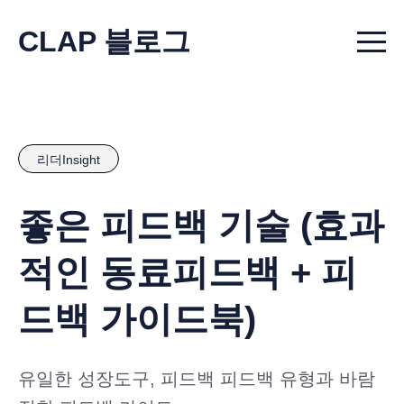
CLAP 블로그
Menu t
리더Insight
좋은 피드백 기술 (효과
적인 동료피드백 + 피
드백 가이드북)
유일한 성장도구, 피드백 피드백 유형과 바람