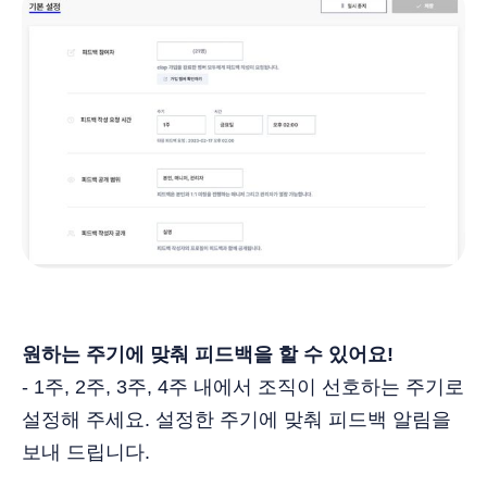
원하는 주기에 맞춰 피드백을 할 수 있어요!
- 1주, 2주, 3주, 4주 내에서 조직이 선호하는 주기로
설정해 주세요. 설정한 주기에 맞춰 피드백 알림을
보내 드립니다.