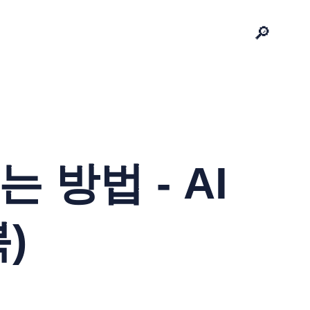
🔎
 방법 - AI
)