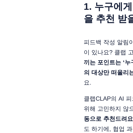
1. 누구에
을 추천 받
피드백 작성 알림
이 있나요? 클랩 
끼는 포인트는 ‘누
의 대상만 떠올리
요.
클랩CLAP의 AI
위해 고민하지 않
동으로 추천드려요
도 하기에, 협업 