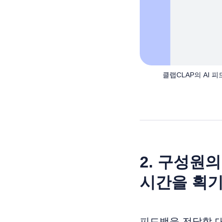
클랩CLAP의 AI
2. 구성원
시간을 획
피드백을 전달할 