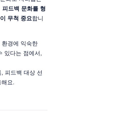
에
피드백 문화를 형
이 무척 중요
합니
 환경에 익숙한
수 있다는 점에서,
, 피드백 대상 선
용해요.