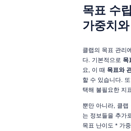
목표 수립
가중치와
클랩의 목표 관리
다. 기본적으로
목
요, 이 때
목표와 
할 수 있습니다. 
택해 불필요한 지표
뿐만 아니라, 클
는 정보들을 추가로
목표 난이도 * 가