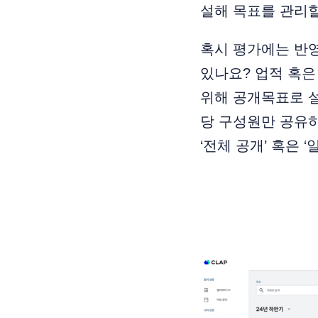
설해 목표를 관리할
혹시 평가에는 반
있나요? 업적 혹
위해 공개목표로 
당 구성원만 공유
‘전체 공개’ 혹은 