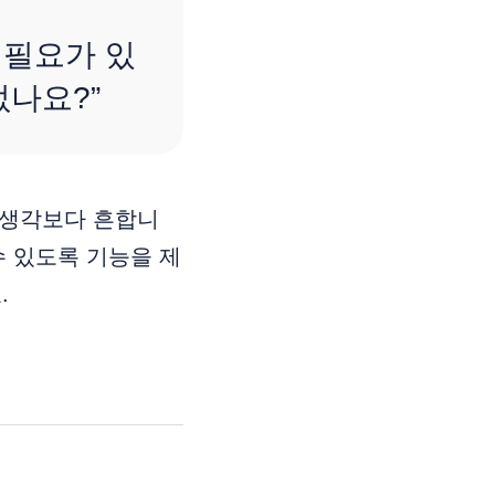
 필요가 있
없나요?”
 생각보다 흔합니
수 있도록 기능을 제
.