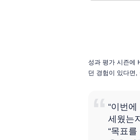
성과 평가 시즌에 
던 경험이 있다면,
“이번에
세웠는지
“목표를