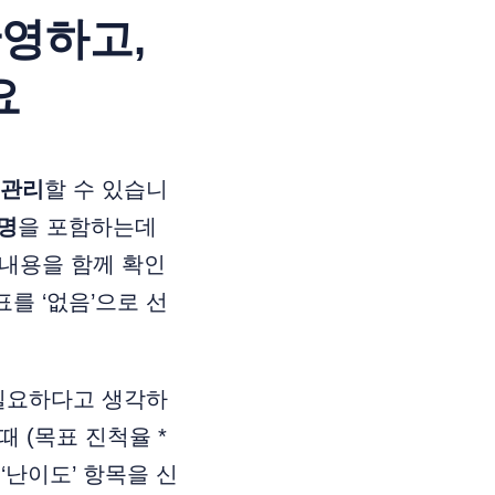
반영하고,
요
 관리
할 수 있습니
설명
을 포함하는데
 내용을 함께 확인
를 ‘없음’으로 선
 필요하다고 생각하
 (목표 진척율 *
‘난이도’ 항목을 신