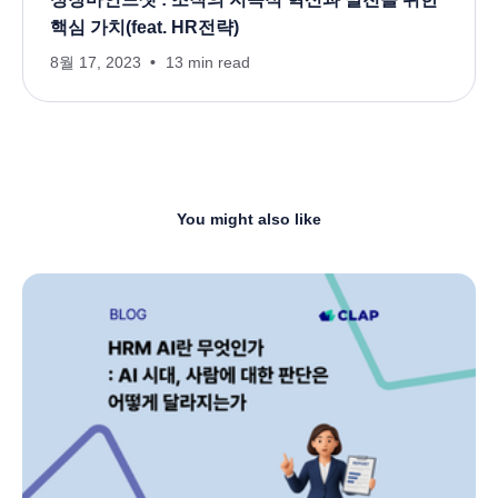
핵심 가치(feat. HR전략)
8월 17, 2023
13 min read
You might also like