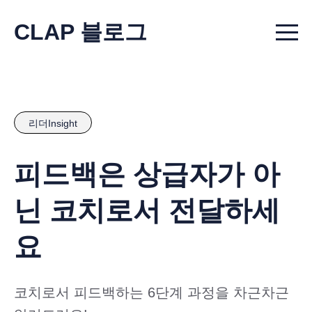
CLAP 블로그
Menu t
리더Insight
피드백은 상급자가 아
닌 코치로서 전달하세
요
코치로서 피드백하는 6단계 과정을 차근차근