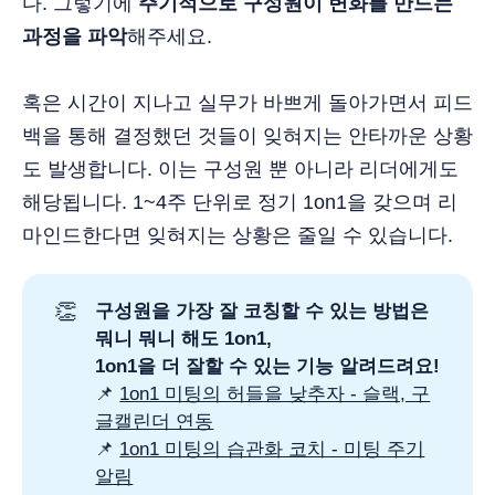
다. 그렇기에
주기적으로 구성원이 변화를 만드는
과정을 파악
해주세요.
혹은 시간이 지나고 실무가 바쁘게 돌아가면서 피드
백을 통해 결정했던 것들이 잊혀지는 안타까운 상황
도 발생합니다. 이는 구성원 뿐 아니라 리더에게도
해당됩니다. 1~4주 단위로 정기 1on1을 갖으며 리
마인드한다면 잊혀지는 상황은 줄일 수 있습니다.
👏
구성원을 가장 잘 코칭할 수 있는 방법은
뭐니 뭐니 해도 1on1,
1on1을 더 잘할 수 있는 기능 알려드려요!
📌
1on1 미팅의 허들을 낮추자 - 슬랙, 구
글캘린더 연동
📌
1on1 미팅의 습관화 코치 - 미팅 주기
알림