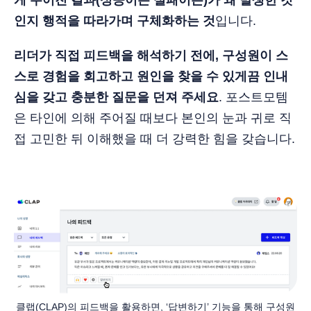
게 주어진 결과(성공이든 실패이든)가 왜 발생한 것
인지 행적을 따라가며 구체화하는 것
입니다.
리더가 직접 피드백을 해석하기 전에, 구성원이 스
스로 경험을 회고하고 원인을 찾을 수 있게끔 인내
심을 갖고 충분한 질문을 던져 주세요
. 포스트모템
은 타인에 의해 주어질 때보다 본인의 눈과 귀로 직
접 고민한 뒤 이해했을 때 더 강력한 힘을 갖습니다.
클랩(CLAP)의 피드백을 활용하면, ‘답변하기’ 기능을 통해 구성원