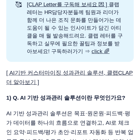
🥰
[CLAP Letter를 구독해 보세요 💌 ]
클랩
레터는 HR담당자분들께 팀원과 리더가
함께 더 나은 조직 문화를 만들어가는 데
도움이 될 수 있는 인사이트가 담긴 아티
클을 매 월 발송해드려요. 클랩 레터를 구
독하고 실무에 필요한 꿀팁과 정보를 받
아보세요! 구독하러가기 ⇒
click
🌈
[ AI기반 커스터마이징 성과관리 솔루션, 클랩CLAP
더 알아보기 ]
1) Q. AI 기반 성과관리 솔루션이란 무엇인가요?
AI 기반 성과관리 솔루션은 목표·원온원·피드백·평
가 데이터를 하나의 흐름으로 연결하고, AI로 체크
인 요약·피드백/평가 초안·리포트 자동화 등 반복 업