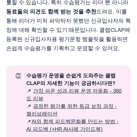
토
할 수 있습니다. 특히 수습평가는 리더 뿐 아니라
동료들의 의견도 함께 받는 것을 추천
드려요. 이를
통해 리더가 미처 파악하지 못했던 신규입사자의 특
징에 대해 확인할 수 있기 때문입니다. 클랩CLAP에
등록된 신규입사자용 평가문항 템플릿을 활용하면
손쉽게 수습평가를 기획하고 운영할 수 있어요.
👏
수습평가 운영을 손쉽게 도와주는 클랩
CLAP의 자세한 기능이 궁금하시다면?
📌
가장 쉬운 성과 리뷰 운영 자동화 - 360
도 리뷰
📌
공정한 평가를 위한 등급 보정 과정 -
캘리브레이션
📌
AI와 함께 피드백문화를 만드는 방법 -
AI 피드백 (+HR AI사례 가이드북)