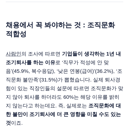
채용에서 꼭 봐야하는 것 : 조직문화
적합성
사람인
의 조사에 따르면
기업들이 생각하는 1년 내
조기퇴사를 하는 이유
로 ‘직무가 적성에 안 맞
음’(45.9%, 복수응답), ‘낮은 연봉(급여)’(36.2%), ‘조
직문화 불만족’(31.5%)가 뽑혔습니다. 실제 퇴사경
험이 있는 직장인들의 설문에 따르면 조직문화가 맞
지 않아 퇴사를 하더라도 60%는 해당 이유를 밝히
지 않는다고 하는데요. 즉, 실제로는
조직문화에 대
한 불만이 조기퇴사에 더 큰 영향을 미칠 수도 있는
것
이죠.