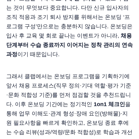
는 것이 무엇보다 중요합니다. 다만 신규 입사자의
조직 적응과 조기 퇴사 방지를 위해서는 온보딩 ‘프
로그램 구성’만으로는 충분하지 않습니다. 온보딩은
입사 후 교육 몇 회로 끝나는 이벤트가 아니라,
채용
단계부터 수습 종료까지 이어지는 정착 관리의 연속
과정
이기 때문입니다.
그래서 클랩에서는 온보딩 프로그램을 기획하기에
앞서 채용 프로세스(직무 정의·기대 역할·평가 기준
·문화 적합성 기준)를 먼저 점검할 것을 추천드립니
다. 이후 온보딩 기간에는 정기적인
1on1 체크인
을
통해 업무 이해도·관계 형성·장애 요인(방해물)·지
원 필요사항을 빠르게 확인하고, 온보딩 종료 후에
는 수습 리뷰(성과/역량/문화 적합성)로 학습과 개선