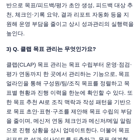
반으로 목표/피드백/평가 초안 생성, 피드백 대상 추
천, 체크인·기록 요약, 결과 리포트 자동화 등을 지
원해 운영 부담을 줄이고 상시 성과관리의 실행력을
높인다.
3) Q. 클랩 목표 관리는 무엇인가요?
클랩(CLAP) 목표 관리는 목표 수립부터 운영·점검·
평가 연동까지 한 곳에서 관리하는 기능으로, 목표
얼라인을 통해 구성원/팀/조직 목표를 정렬하고 목
표별 현황과 진행 이력을 한눈에 확인할 수 있다. 또
한 목표 추천 AI로 조직 맥락과 작성 패턴을 기반으
로 목표 초안·표현·구조를 제안해 목표 수립의 부담
을 줄이며, 메신저 연동 체크인과 메신저/메일 알림
으로 진행 상황을 상시 업데이트한다. 더불어 목표
리포트로 성과 인사이트를 도출하고, 목표 연계형