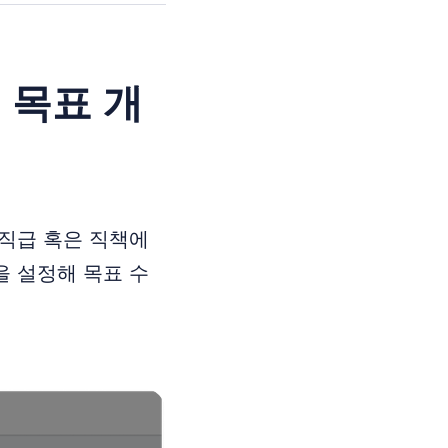
 목표 개
 직급 혹은 직책에
을 설정해 목표 수