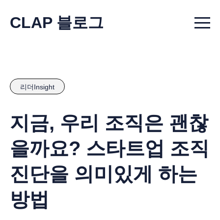
CLAP 블로그
Menu t
리더Insight
지금, 우리 조직은 괜찮
을까요? 스타트업 조직
진단을 의미있게 하는
방법