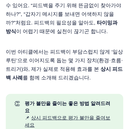
수 있어요. “피드백을 주기 위해 뜬금없이 찾아가야
하나?”, “갑자기 메시지를 보내면 어색하지 않을
까?”처럼요. 피드백의 필요성을 알아도,
타이밍과
방식
이 어렵기 때문에 실천이 끊기곤 합니다.
이번 아티클에서는 피드백이 부담스럽지 않게 ‘일상
루틴’으로 이어지도록 돕는 몇 가지 장치(환경·흐름·
트리거)와, 제가 실제로 적용해 효과를 본
상시 피드
백 사례
를 함께 소개해 드리겠습니다.
👏
평가 불만을 줄이는 좋은 방법 알려드려
요
📌
상시 피드백으로 평가 불만을 줄여보
세요