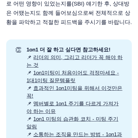
로 어떤 영향이 있었는지를(SBI) 얘기한 후, 상대방
은 어땠는지도 함께 들어보심으로써 전체적으로 상
황을 파악하고 적절한 피드백을 주시기를 바랍니다.
👏
1on1 더 잘 하고 싶다면 참고하세요!
📌
리더의 의미, 그리고 리더가 꼭 해야 하
는 것
📌
1on1미팅이 처음이어도 걱정마세요 -
1대1미팅 질문템플릿
📌
효과적인 1on1미팅을 위해서 이것만은
꼭!
📌
멤버별로 1on1 주기를 다르게 가져가
야 하는 이유
📌
1on1 미팅의 습관화 코치 - 미팅 주기
알림
📌
소통하는 조직을 만드는 방법 - 1on1과