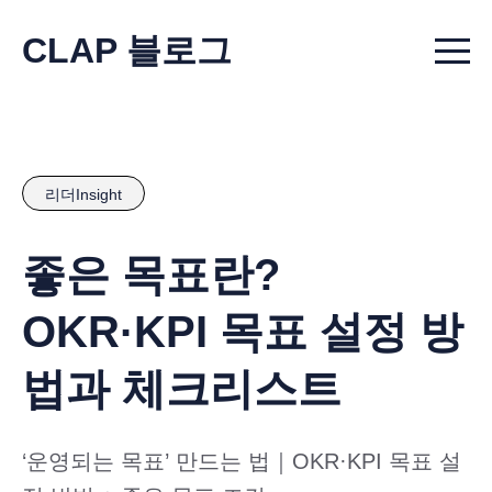
CLAP 블로그
Menu t
리더Insight
좋은 목표란?
OKR·KPI 목표 설정 방
법과 체크리스트
‘운영되는 목표’ 만드는 법｜OKR·KPI 목표 설