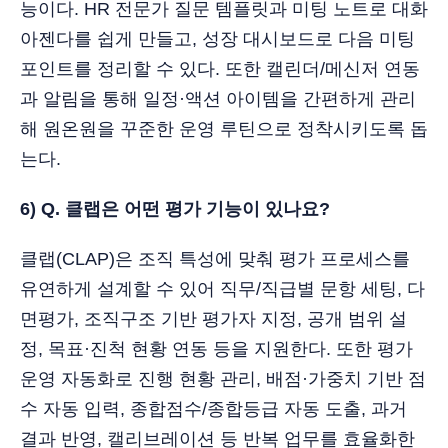
능이다. HR 전문가 질문 템플릿과 미팅 노트로 대화
아젠다를 쉽게 만들고, 성장 대시보드로 다음 미팅
포인트를 정리할 수 있다. 또한 캘린더/메신저 연동
과 알림을 통해 일정·액션 아이템을 간편하게 관리
해 원온원을 꾸준한 운영 루틴으로 정착시키도록 돕
는다.
6) Q. 클랩은 어떤 평가 기능이 있나요?
클랩(CLAP)은 조직 특성에 맞춰 평가 프로세스를
유연하게 설계할 수 있어 직무/직급별 문항 세팅, 다
면평가, 조직구조 기반 평가자 지정, 공개 범위 설
정, 목표·진척 현황 연동 등을 지원한다. 또한 평가
운영 자동화로 진행 현황 관리, 배점·가중치 기반 점
수 자동 입력, 종합점수/종합등급 자동 도출, 과거
결과 반영, 캘리브레이션 등 반복 업무를 효율화한