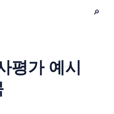
🔎
인사평가 예시
북