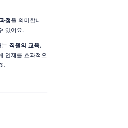
 과정
을 의미합니
수 있어요.
재는
직원의 교육,
해 인재를 효과적으
죠.