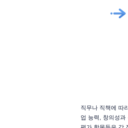
직무나 직책에 따라
업 능력, 창의성과
평가 항목들은 각 