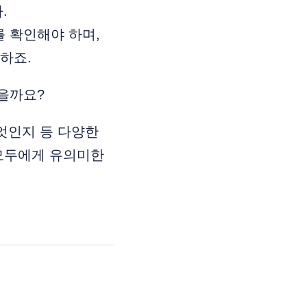
.
 확인해야 하며,
하죠.
을까요?
엇인지 등 다양한
 모두에게 유의미한