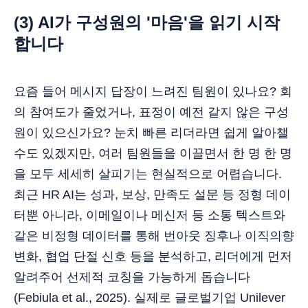
(3) AI가 구성원의 '마음'을 읽기 시작
합니다
요즘 들어 메시지 답장이 느려진 팀원이 있나요? 회
의 참여도가 줄었거나, 표정이 예전 같지 않은 구성
원이 있으신가요? 눈치 빠른 리더라면 쉽게 알아챌
수도 있겠지만, 여러 팀원들을 이끌면서 한 명 한 명
을 모두 세세히 살피기는 현실적으로 어렵습니다.
최근 HR AI는 성과, 보상, 만족도 설문 등 정형 데이
터뿐 아니라, 이메일이나 메신저 등 소통 텍스트와
같은 비정형 데이터를 통해 번아웃 징후나 이직의향
변화, 협업 단절 신호 등을 분석하고, 리더에게 먼저
알려주어 선제적 코칭을 가능하게 돕습니다
(Febiula et al., 2025). 실제로 글로벌기업 Unilever