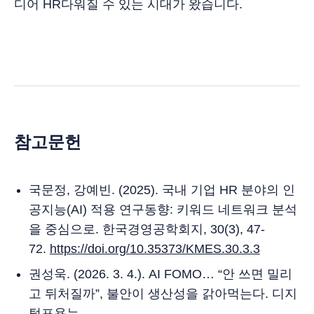
디어 HR다워질 수 있는 시대가 왔습니다.
참고문헌
국문정, 강예빈. (2025). 국내 기업 HR 분야의 인
공지능(AI) 적용 연구동향: 키워드 네트워크 분석
을 중심으로. 한국경영공학회지, 30(3), 47-
72.
https://doi.org/10.35373/KMES.30.3.3
권성욱. (2026. 3. 4.). AI FOMO… “안 쓰면 밀리
고 뒤처질까”, 불안이 생산성을 갉아먹는다. 디지
털포용뉴