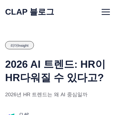
CLAP 블로그
Menu t
리더Insight
2026 AI 트렌드: HR이
HR다워질 수 있다고?
2026년 HR 트렌드는 왜 AI 중심일까
CLAP