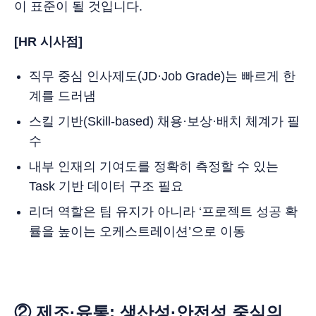
이 표준이 될 것입니다.
[HR 시사점]
직무 중심 인사제도(JD·Job Grade)는 빠르게 한
계를 드러냄
스킬 기반(Skill-based) 채용·보상·배치 체계가 필
수
내부 인재의 기여도를 정확히 측정할 수 있는
Task 기반 데이터 구조 필요
리더 역할은 팀 유지가 아니라 ‘프로젝트 성공 확
률을 높이는 오케스트레이션’으로 이동
② 제조·유통: 생산성·안전성 중심의