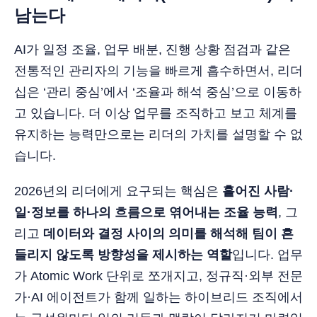
남는다
AI가 일정 조율, 업무 배분, 진행 상황 점검과 같은
전통적인 관리자의 기능을 빠르게 흡수하면서, 리더
십은 ‘관리 중심’에서 ‘조율과 해석 중심’으로 이동하
고 있습니다. 더 이상 업무를 조직하고 보고 체계를
유지하는 능력만으로는 리더의 가치를 설명할 수 없
습니다.
2026년의 리더에게 요구되는 핵심은
흩어진 사람·
일·정보를 하나의 흐름으로 엮어내는 조율 능력
, 그
리고
데이터와 결정 사이의 의미를 해석해 팀이 흔
들리지 않도록 방향성을 제시하는 역할
입니다. 업무
가 Atomic Work 단위로 쪼개지고, 정규직·외부 전문
가·AI 에이전트가 함께 일하는 하이브리드 조직에서