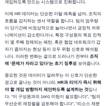
개입하도록 만드는 시스템으로 진화합니다.
이제 HR 데이터는 단순한 이탈 예측을 넘어, 조직의
흐름을 감지하는 센서 역할을 합니다. 팀의 업무량
이 단기간에 비정상적으로 늘어나면서 긍정적 커뮤
니케이션이 감소한다거나, 특정 구성원의 목표 진척
이 몇 주째 정체되는 패턴, 혹은 협업 네트워크가 갑
자기 좁아지는 현상 등이 모두 위험 신호로 해석됩
니다. 이러한 변화는 겉으로 드러나기 전부터
조직
에 ‘문제가 자라고 있다’는 초기 징후
를 보여줍니다.
중요한 것은 데이터가 알려주는 이 신호가 단순한
경고로 끝나는 것이 아니라,
HR과 리더가 즉시 취해
야 할 개입 방향까지 제안하도록 설계하는 것
입니
다. “이 구성원과의 1on1 미팅이 필요합니다”, “팀의
우선순위 재정렬을 검토해야 합니다”, “리소스 재분