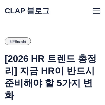
CLAP 블로그
Menu t
리더Insight
[2026 HR 트렌드 총정
리] 지금 HR이 반드시
준비해야 할 5가지 변
화