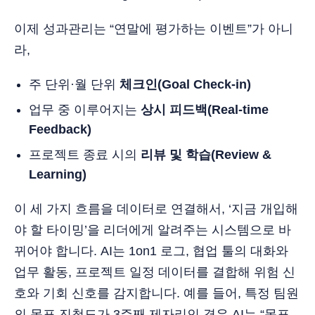
이제 성과관리는 “연말에 평가하는 이벤트”가 아니
라,
주 단위·월 단위
체크인(Goal Check-in)
업무 중 이루어지는
상시 피드백(Real-time
Feedback)
프로젝트 종료 시의
리뷰 및 학습(Review &
Learning)
이 세 가지 흐름을 데이터로 연결해서, ‘지금 개입해
야 할 타이밍’을 리더에게 알려주는 시스템으로 바
뀌어야 합니다. AI는 1on1 로그, 협업 툴의 대화와
업무 활동, 프로젝트 일정 데이터를 결합해 위험 신
호와 기회 신호를 감지합니다. 예를 들어, 특정 팀원
의 목표 진척도가 3주째 제자리인 경우 AI는 “목표