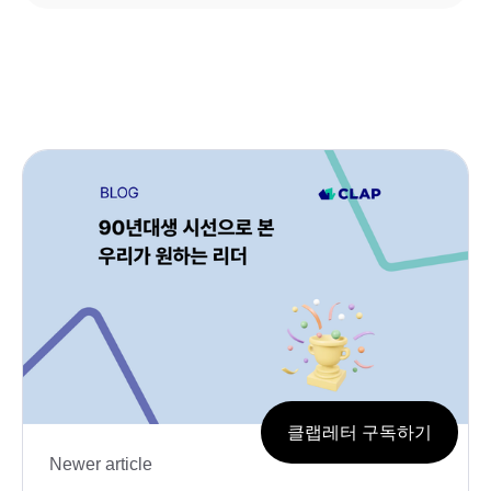
클랩레터 구독하기
Newer article