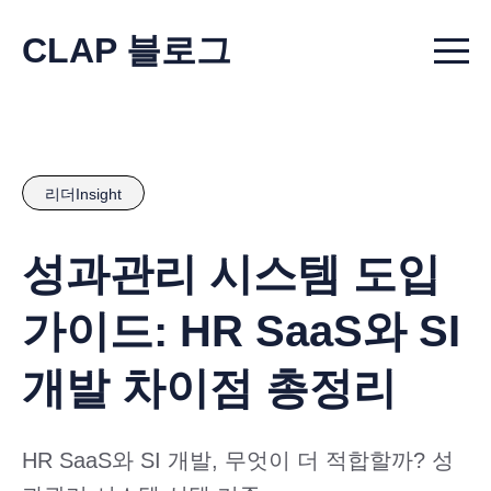
CLAP 블로그
Menu t
리더Insight
성과관리 시스템 도입
가이드: HR SaaS와 SI
개발 차이점 총정리
HR SaaS와 SI 개발, 무엇이 더 적합할까? 성