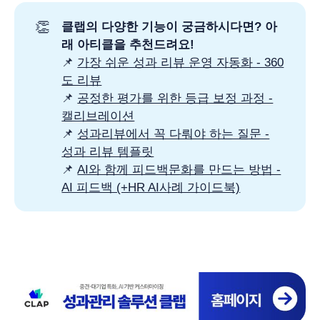
👏
클랩의 다양한 기능이 궁금하시다면? 아
래 아티클을 추천드려요! 
📌
가장 쉬운 성과 리뷰 운영 자동화 - 360
도 리뷰
📌
공정한 평가를 위한 등급 보정 과정 -
캘리브레이션
📌
성과리뷰에서 꼭 다뤄야 하는 질문 -
성과 리뷰 템플릿
📌
AI와 함께 피드백문화를 만드는 방법 -
AI 피드백 (+HR AI사례 가이드북)