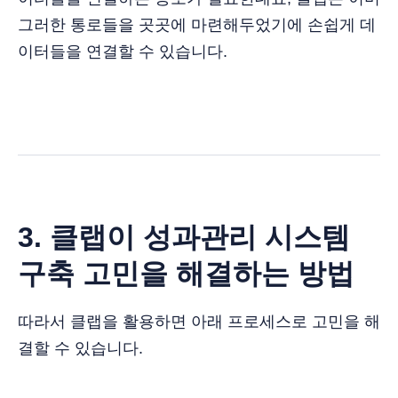
그러한 통로들을 곳곳에 마련해두었기에 손쉽게 데
이터들을 연결할 수 있습니다.
3. 클랩이 성과관리 시스템
구축 고민을 해결하는 방법
따라서 클랩을 활용하면 아래 프로세스로 고민을 해
결할 수 있습니다.