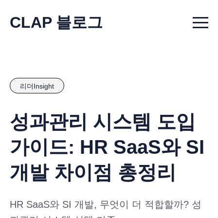
CLAP 블로그
Menu t
리더Insight
성과관리 시스템 도입
가이드: HR SaaS와 SI
개발 차이점 총정리
HR SaaS와 SI 개발, 무엇이 더 적합할까? 성