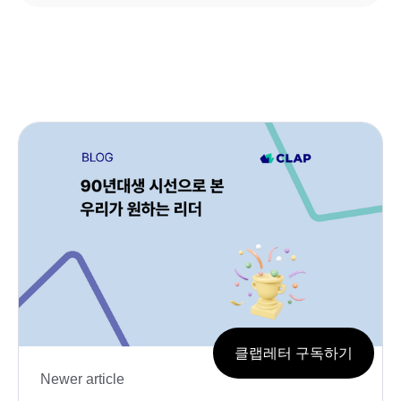
클랩레터 구독하기
Newer article