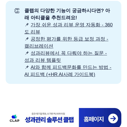
👏
클랩의 다양한 기능이 궁금하시다면? 아
래 아티클을 추천드려요! 
📌
가장 쉬운 성과 리뷰 운영 자동화 - 360
도 리뷰
📌
공정한 평가를 위한 등급 보정 과정 -
캘리브레이션
📌
성과리뷰에서 꼭 다뤄야 하는 질문 -
성과 리뷰 템플릿
📌
AI와 함께 피드백문화를 만드는 방법 -
AI 피드백 (+HR AI사례 가이드북)