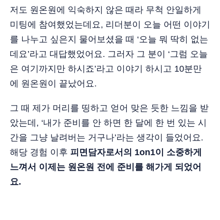
저도 원온원에 익숙하지 않은 때라 무척 안일하게
미팅에 참여했었는데요, 리더분이 오늘 어떤 이야기
를 나누고 싶은지 물어보셨을 때 ‘오늘 뭐 딱히 없는
데요’라고 대답했었어요. 그러자 그 분이 ‘그럼 오늘
은 여기까지만 하시죠’라고 이야기 하시고 10분만
에 원온원이 끝났어요.
그 때 제가 머리를 띵하고 얻어 맞은 듯한 느낌을 받
았는데, ‘내가 준비를 안 하면 한 달에 한 번 있는 시
간을 그냥 날려버는 거구나’라는 생각이 들었어요.
해당 경험 이후
피면담자로서의 1on1이 소중하게
느껴서 이제는 원온원 전에 준비를 해가게 되었어
요.