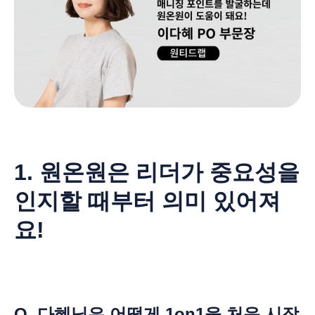
1. 원온원은 리더가 중요성을
인지할 때부터 의미 있어져
요!
Q. 다혜님은 어떻게 1on1을 처음 시작