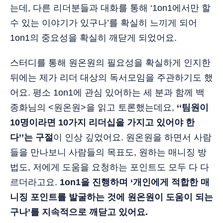
는데, 다른 리더분들과 대화를 통해 ‘1on1에서만 할
수 있는 이야기가 있구나’를 확실히 느끼게 되어
1on1의 중요성을 확실히 깨닫게 되었어요.
스터디를 통해 원온원의 필요성을 확실하게 인지한
뒤에는 제가 리더 대상의 독서모임을 주관하기도 했
어요. 평소 1on1에 관심 있어하는 세 분과 함께 백
종화님의 <원온원>을 읽고 토론했는데요,
‘‘팀원이
10명이라면 10가지 리더십을 가지고 있어야 한
다’’는 구절
이 인상 깊었어요. 원온원을 하면서 사람
들을 만나보니 사람들의 목표도, 원하는 매니징 방
법도, 저에게 도움을 요청하는 포인트도 모두 다 다
르더라고요.
1on1을 진행하며 ‘개인에게 적합한 매
니징 포인트를 발굴하는 것에 원온원이 도움이 되는
구나’를 지속적으로 깨닫고 있어요.