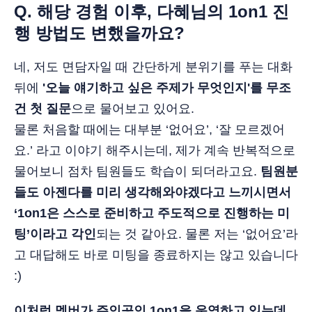
Q. 해당 경험 이후, 다혜님의 1on1 진
행 방법도 변했을까요?
네, 저도 면담자일 때 간단하게 분위기를 푸는 대화
뒤에
'오늘 얘기하고 싶은 주제가 무엇인지'를 무조
건 첫 질문
으로 물어보고 있어요.
물론 처음할 때에는 대부분 ‘없어요’, ‘잘 모르겠어
요.’ 라고 이야기 해주시는데, 제가 계속 반복적으로
물어보니 점차 팀원들도 학습이 되더라고요.
팀원분
들도 아젠다를 미리 생각해와야겠다고 느끼시면서
‘1on1은 스스로 준비하고 주도적으로 진행하는 미
팅’이라고 각인
되는 것 같아요. 물론 저는 ‘없어요’라
고 대답해도 바로 미팅을 종료하지는 않고 있습니다
:)
이처럼 멤버가 주인공인 1on1을 운영하고 있는데