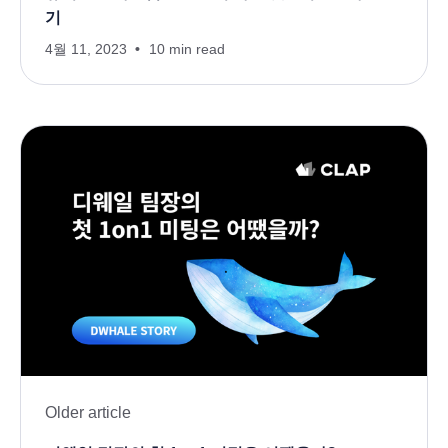
기
4월 11, 2023
10 min read
Older article