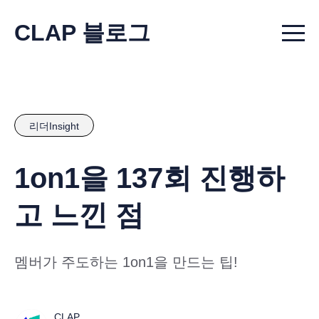
CLAP 블로그
Menu t
리더Insight
1on1을 137회 진행하
고 느낀 점
멤버가 주도하는 1on1을 만드는 팁!
CLAP