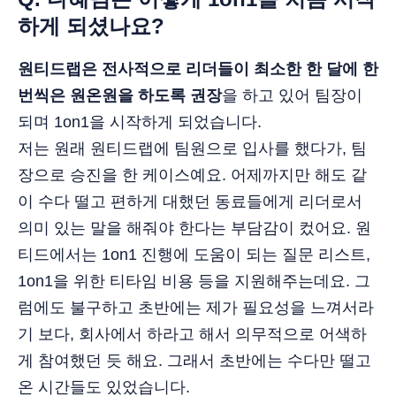
하게 되셨나요?
원티드랩은 전사적으로 리더들이 최소한 한 달에 한
번씩은 원온원을 하도록 권장
을 하고 있어 팀장이
되며 1on1을 시작하게 되었습니다.
저는 원래 원티드랩에 팀원으로 입사를 했다가, 팀
장으로 승진을 한 케이스예요. 어제까지만 해도 같
이 수다 떨고 편하게 대했던 동료들에게 리더로서
의미 있는 말을 해줘야 한다는 부담감이 컸어요. 원
티드에서는 1on1 진행에 도움이 되는 질문 리스트,
1on1을 위한 티타임 비용 등을 지원해주는데요. 그
럼에도 불구하고 초반에는 제가 필요성을 느껴서라
기 보다, 회사에서 하라고 해서 의무적으로 어색하
게 참여했던 듯 해요. 그래서 초반에는 수다만 떨고
온 시간들도 있었습니다.