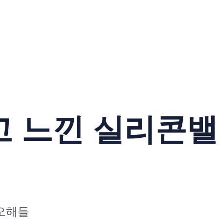
고 느낀 실리콘
오해들