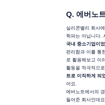
Q. 에버노
실리콘밸리 회사에
학파는 아닙니다. 
국내 중소기업이었
편리함과 이를 통한
로 활용해보고 이
활동을 적극적으로
트로 이직하게 되
어요.
에버노트에서의 경험
들어준 회사인데요