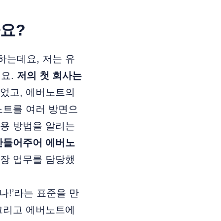
요?
하는데요, 저는 유
워요.
저의 첫 회사는
되었고, 에버노트의
노트를 여러 방면으
활용 방법을 알리는
 만들어주어 에버노
장 업무를 담당했
!’라는 표준을 만
리고 에버노트에