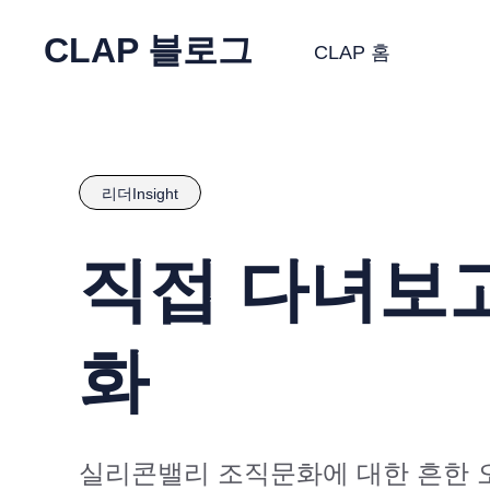
CLAP 블로그
CLAP 홈
리더Insight
직접 다녀보
화
실리콘밸리 조직문화에 대한 흔한 