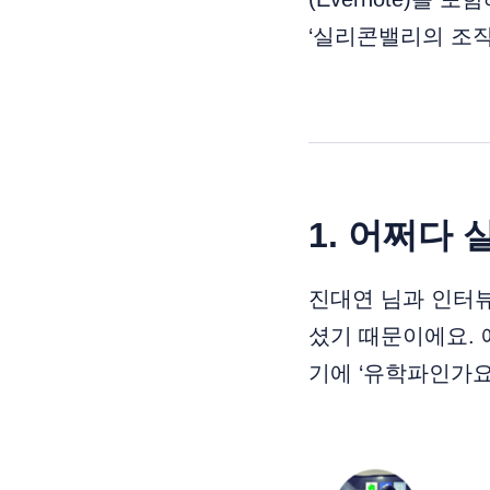
‘실리콘밸리의 조
1. 어쩌다
진대연 님과 인터
셨기 때문이에요. 
기에 ‘유학파인가요