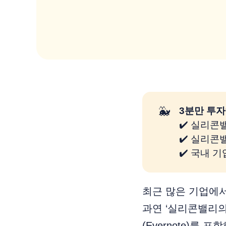
🐳
3분만 투자
✔️ 실리콘
✔️ 실리
✔️ 국내 
최근 많은 기업에
과연 ‘실리콘밸리의
(Evernote)