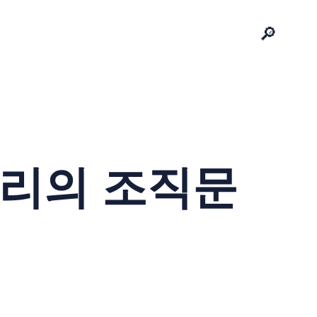
🔎
밸리의 조직문