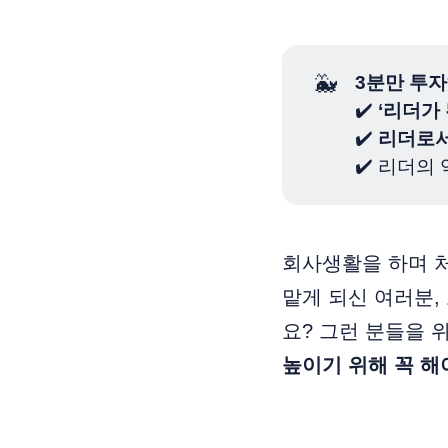
🐳
3분만 투자
✔️
‘리더가
✔️
리더로서
✔️ 리더의
회사생활을 하며 처
맡게 되신 여러분,
요? 그런 분들을 
높이기 위해 꼭 해