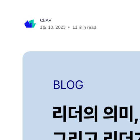
CLAP
1월 10, 2023
11 min read