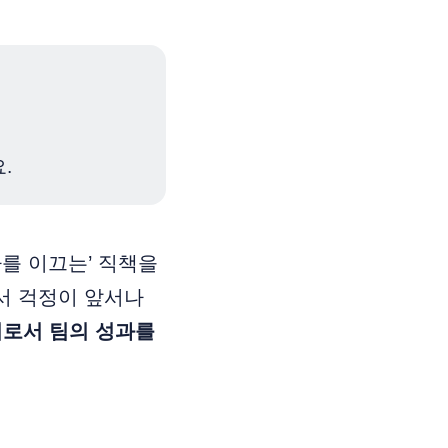
.
가를 이끄는’ 직책을
서 걱정이 앞서나
더로서 팀의 성과를