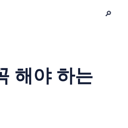
🔎
꼭 해야 하는