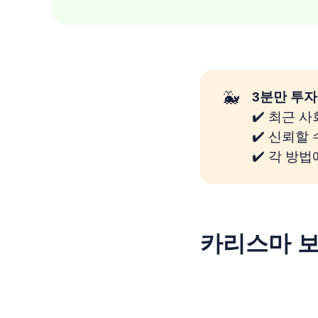
🐳
3분만 투자
✔️ 최근 
✔️ 신뢰할
✔️ 각 방
카리스마 보