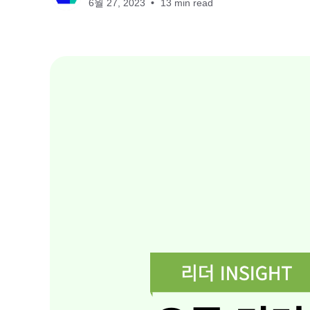
6월 27, 2023
13 min read