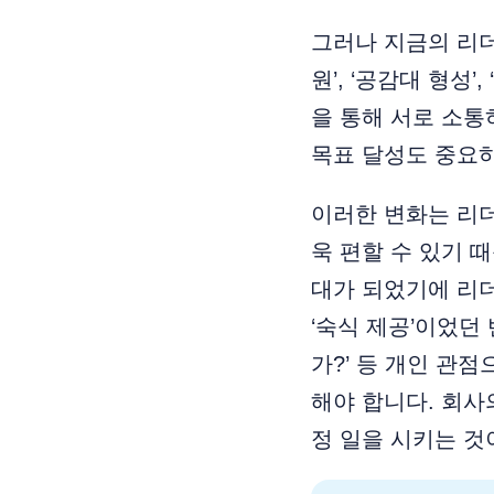
그러나 지금의 리
원’, ‘공감대 형성
을 통해 서로 소통
목표 달성도 중요하
이러한 변화는 리더
욱 편할 수 있기 
대가 되었기에 리
‘숙식 제공’이었던
가?’ 등 개인 관
해야 합니다. 회사
정 일을 시키는 것