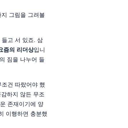
가지 그림을 그려볼
들고 서 있죠. 삼
요즘의 리더상
입니
의 짐을 나누어 들
무조건 따랐어야 했
공감하지 않든 무조
려운 존재이기에 양
히 이행하면 충분했