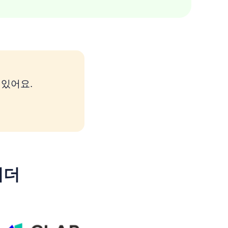
 있어요.
리더