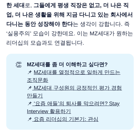
한 세대
로,
그들에게 평생 직장은 없고, 더 나은 직
업, 더 나은 생활을 위해 지금 다니고 있는 회사에서
다니는 동안 성장해야 한다
는 생각이 강합니다. 즉
‘실용주의’ 모습이 강한데요. 이는 MZ세대가 원하는
리더십의 모습과도 연결됩니다.
👏
MZ세대를 좀 더 이해하고 싶다면? 
📌
MZ세대를 열정적으로 일하게 만드는
조직문화
📌
MZ세대 구성원의 긍정적인 평가 경험
만들기
📌
‘요즘 애들’의 퇴사를 막으려면? Stay
Interview 활용하기
📌
요즘 리더십의 기본기: 관심