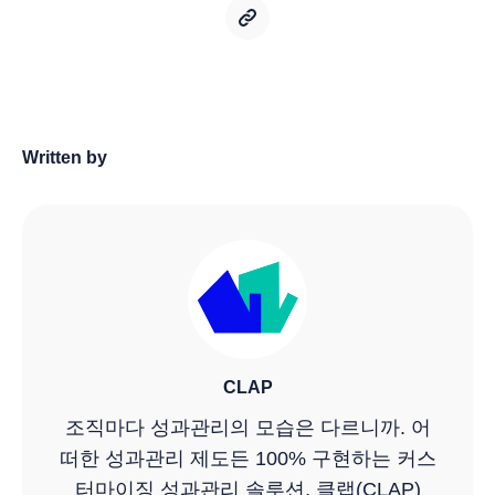
Written by
CLAP
조직마다 성과관리의 모습은 다르니까. 어
떠한 성과관리 제도든 100% 구현하는 커스
터마이징 성과관리 솔루션, 클랩(CLAP)