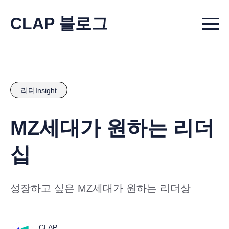
CLAP 블로그
Menu t
리더Insight
MZ세대가 원하는 리더
십
성장하고 싶은 MZ세대가 원하는 리더상
CLAP