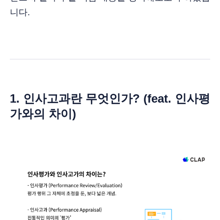
니다.
1.
인사고과란 무엇인가? (feat. 인사평
가와의 차이)