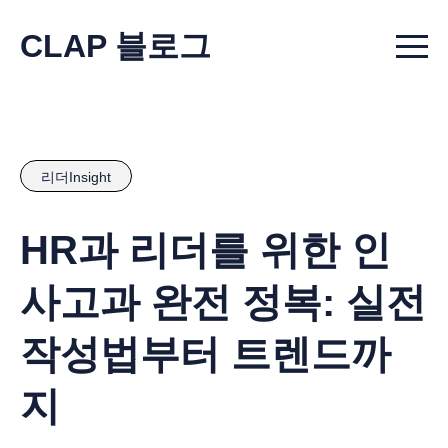
CLAP 블로그
Menu t
리더Insight
HR과 리더를 위한 인
사고과 완전 정복: 실전
작성법부터 트렌드까
지