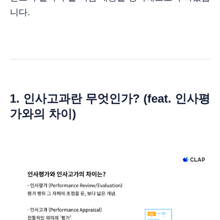
니다.
1.
인사고과란 무엇인가? (feat. 인사평
가와의 차이)