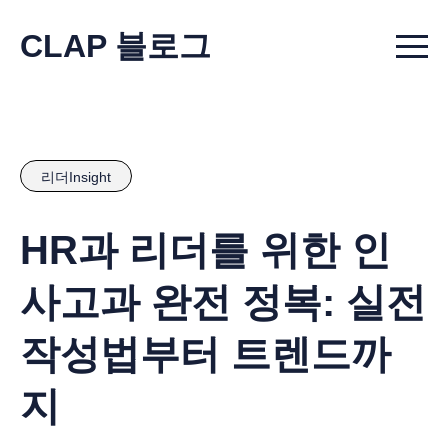
CLAP 블로그
Menu t
리더Insight
HR과 리더를 위한 인
사고과 완전 정복: 실전
작성법부터 트렌드까
지