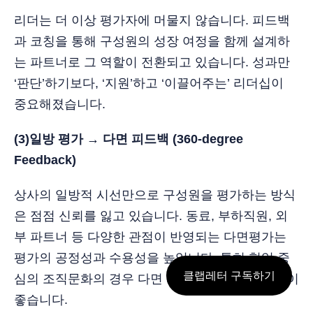
리더는 더 이상 평가자에 머물지 않습니다. 피드백
과 코칭을 통해 구성원의 성장 여정을 함께 설계하
는 파트너로 그 역할이 전환되고 있습니다. 성과만
‘판단’하기보다, ‘지원’하고 ‘이끌어주는’ 리더십이
중요해졌습니다.
(3)일방 평가 → 다면 피드백 (360-degree
Feedback)
상사의 일방적 시선만으로 구성원을 평가하는 방식
은 점점 신뢰를 잃고 있습니다. 동료, 부하직원, 외
부 파트너 등 다양한 관점이 반영되는 다면평가는
평가의 공정성과 수용성을 높입니다. 특히 협업 중
클랩레터 구독하기
심의 조직문화의 경우 다면 피드백을 활용하는 것이
좋습니다.