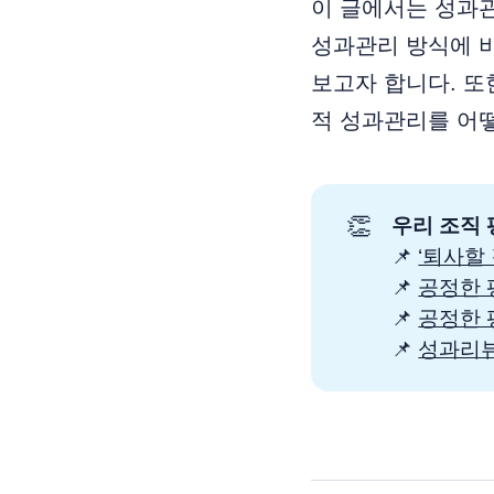
이 글에서는 성과관
성과관리 방식에 
보고자 합니다. 
적 성과관리를 어
👏
우리 조직 
📌
‘퇴사할
📌
공정한 
📌
공정한 
📌
성과리뷰