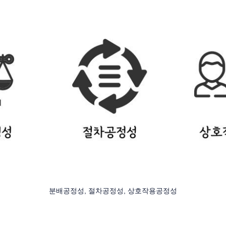
분배공정성, 절차공정성, 상호작용공정성