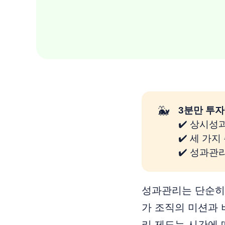
🐳
3분만 투자
✔️ 상시성
✔️ 세 가
✔️ 성과관
성과관리는 단순히 
가 조직의 미션과 
리 제도는 시간에