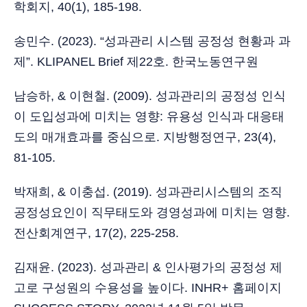
학회지, 40(1), 185-198.
송민수. (2023). “성과관리 시스템 공정성 현황과 과
제”. KLIPANEL Brief 제22호. 한국노동연구원
남승하, & 이현철. (2009). 성과관리의 공정성 인식
이 도입성과에 미치는 영향: 유용성 인식과 대응태
도의 매개효과를 중심으로. 지방행정연구, 23(4),
81-105.
박재희, & 이충섭. (2019). 성과관리시스템의 조직
공정성요인이 직무태도와 경영성과에 미치는 영향.
전산회계연구, 17(2), 225-258.
김재윤. (2023). 성과관리 & 인사평가의 공정성 제
고로 구성원의 수용성을 높이다. INHR+ 홈페이지