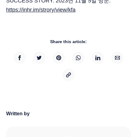
SUCCESS STORY. 2023년 11월 5일 방문.
https://inhr.im/strory/view/kfa
Share this article:
Written by