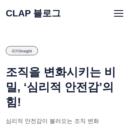
CLAP 블로그
Menu t
리더Insight
조직을 변화시키는 비
밀, ‘심리적 안전감’의
힘!
심리적 안전감이 불러오는 조직 변화