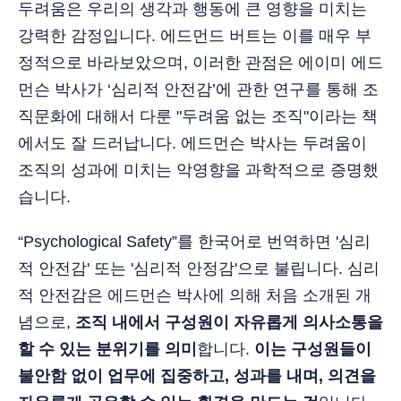
두려움은 우리의 생각과 행동에 큰 영향을 미치는
강력한 감정입니다. 에드먼드 버트는 이를 매우 부
정적으로 바라보았으며, 이러한 관점은 에이미 에드
먼슨 박사가 ‘심리적 안전감’에 관한 연구를 통해 조
직문화에 대해서 다룬 "두려움 없는 조직"이라는 책
에서도 잘 드러납니다. 에드먼슨 박사는 두려움이
조직의 성과에 미치는 악영향을 과학적으로 증명했
습니다.
“Psychological Safety”를 한국어로 번역하면 '심리
적 안전감' 또는 '심리적 안정감'으로 불립니다. 심리
적 안전감은 에드먼슨 박사에 의해 처음 소개된 개
념으로,
조직 내에서 구성원이 자유롭게 의사소통을
할 수 있는 분위기를 의미
합니다.
이는 구성원들이
불안함 없이 업무에 집중하고, 성과를 내며, 의견을