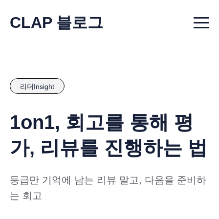
CLAP 블로그
Menu t
리더Insight
1on1, 회고를 통해 평
가, 리뷰를 진행하는 법
등급만 기억에 남는 리뷰 말고, 다음을 준비하
는 회고