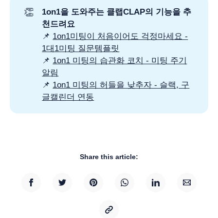
👏
1on1을 도와주는 클랩CLAP의 기능을 추
천드려요
📌
1on1미팅이 처음이어도 걱정마세요 -
1대1미팅 질문템플릿
📌
1on1 미팅의 습관화 코치 - 미팅 주기
알림
📌
1on1 미팅의 허들을 낮추자 - 슬랙, 구
글캘린더 연동
Share this article: