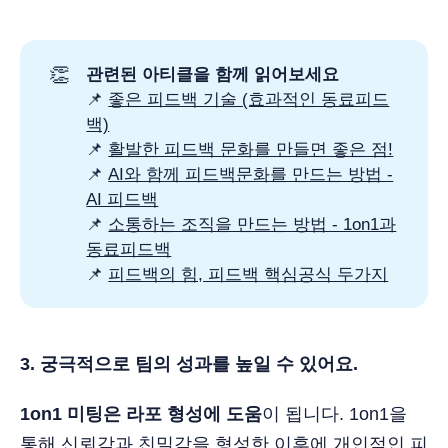
👏
관련된 아티클을 함께 읽어보세요
📌
좋은 피드백 기술 (효과적인 동료피드
백)
📌
활발한 피드백 문화를 만들면 좋은 점!
📌
AI와 함께 피드백문화를 만드는 방법 -
AI 피드백
📌
소통하는 조직을 만드는 방법 - 1on1과
동료피드백
📌
피드백의 힘, 피드백 핵심공식 두가지
3. 궁극적으로 팀의 성과를 높일 수 있어요.
1on1 미팅은 라포 형성에 도움
이 됩니다. 1on1을
통해 신뢰감과 친밀감을 형성한 이후에 개인적인 피