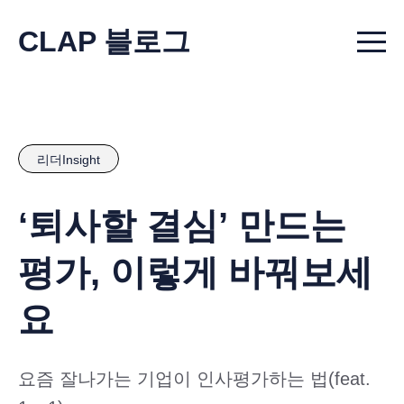
CLAP 블로그
Menu t
리더Insight
‘퇴사할 결심’ 만드는
평가, 이렇게 바꿔보세
요
요즘 잘나가는 기업이 인사평가하는 법(feat.