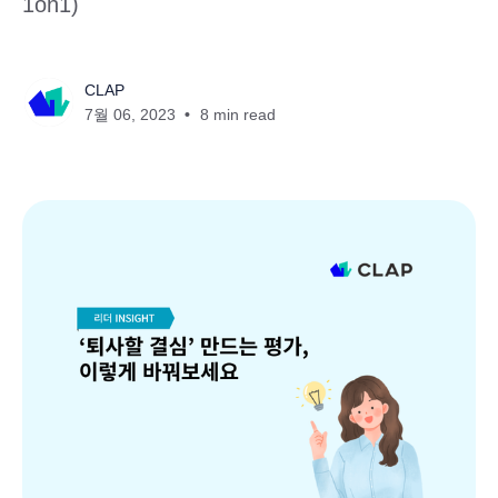
1on1)
CLAP
7월 06, 2023
8 min read