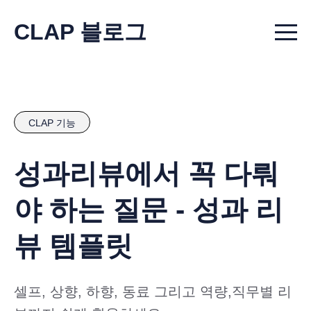
CLAP 블로그
Menu t
CLAP 기능
성과리뷰에서 꼭 다뤄
야 하는 질문 - 성과 리
뷰 템플릿
셀프, 상향, 하향, 동료 그리고 역량,직무별 리