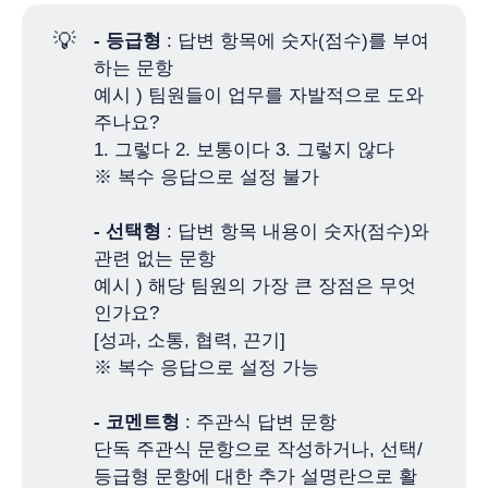
💡
- 등급형
: 답변 항목에 숫자(점수)를 부여
하는 문항
예시 ) 팀원들이 업무를 자발적으로 도와
주나요?
1. 그렇다 2. 보통이다 3. 그렇지 않다
※ 복수 응답으로 설정 불가
- 선택형
: 답변 항목 내용이 숫자(점수)와
관련 없는 문항
예시 ) 해당 팀원의 가장 큰 장점은 무엇
인가요?
[성과, 소통, 협력, 끈기]
※ 복수 응답으로 설정 가능
- 코멘트형
: 주관식 답변 문항
단독 주관식 문항으로 작성하거나, 선택/
등급형 문항에 대한 추가 설명란으로 활