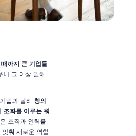
 때까지 큰 기업들
니 그 이상 일해
대기업과 달리
창의
게 조화를 이루는 워
같은 조직과 인력을
 맞춰 새로운 역할