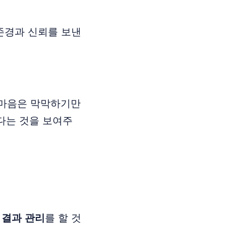
 존경과 신뢰를 보낸
 마음은 막막하기만
다는 것을 보여주
.
결과 관리
를 할 것