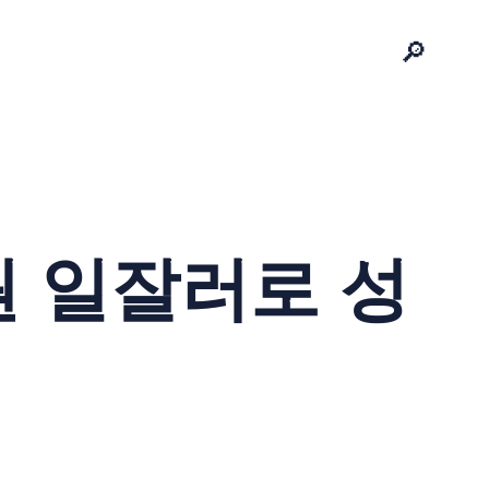
🔎
원 일잘러로 성