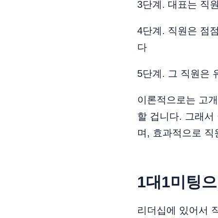
3단계. 대표는 직
4단계. 직원은 점
다
5단계. 그 직원은
이론적으로는 고개
할 겁니다. 그래서
며, 효과적으로 직
1대1미팅
리더십에 있어서 직