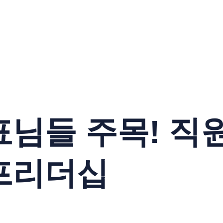
님들 주목! 직
프리더십