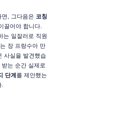
다면, 그다음은
코칭
이끌어야 합니다.
 하는 일잘러로 직원
는 장 프랑수아 만
운 사실을 발견했습
 받는 순간 실제로
지 단계
를 제안했는
.