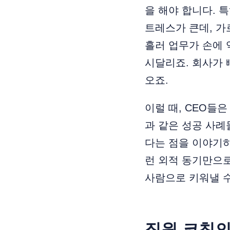
을 해야 합니다. 
트레스가 큰데, 가
흘러 업무가 손에
시달리죠. 회사가
오죠.
이럴 때, CEO들
과 같은 성공 사례
다는 점을 이야기하
런 외적 동기만으
사람으로 키워낼 
직원 코칭의