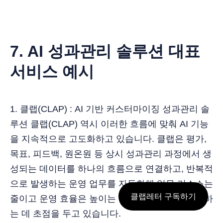
7. AI 성과관리 솔루션 대표
서비스 예시
1. 클랩(CLAP) : AI 기반 커스터마이징 성과관리 솔
루션 클랩(CLAP) 역시 이러한 흐름에 맞춰 AI 기능
을 지속적으로 고도화하고 있습니다. 클랩은 평가,
목표, 피드백, 원온원 등 상시 성과관리 과정에서 생
성되는 데이터를 하나의 흐름으로 연결하고, 반복적
으로 발생하는 운영 업무를 자동화해 업무 리소스는
클랩레터 구독하기
줄이고 운영 효율은 높이는 성과관리 구조를 구현하
는 데 초점을 두고 있습니다.