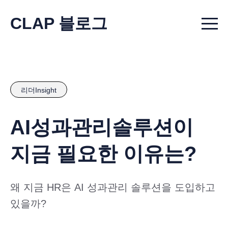
CLAP 블로그
Menu t
리더Insight
AI성과관리솔루션이
지금 필요한 이유는?
왜 지금 HR은 AI 성과관리 솔루션을 도입하고
있을까?