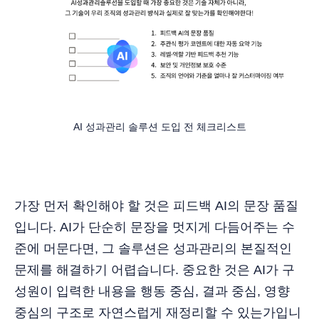
AI 성과관리 솔루션 도입 전 체크리스트
가장 먼저 확인해야 할 것은 피드백 AI의 문장 품질
입니다. AI가 단순히 문장을 멋지게 다듬어주는 수
준에 머문다면, 그 솔루션은 성과관리의 본질적인
문제를 해결하기 어렵습니다. 중요한 것은 AI가 구
성원이 입력한 내용을 행동 중심, 결과 중심, 영향
중심의 구조로 자연스럽게 재정리할 수 있는가입니