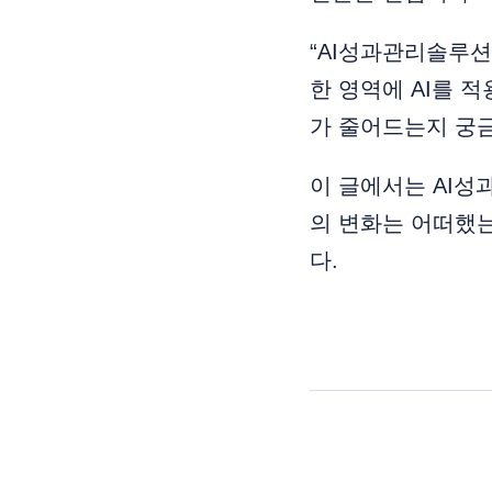
“AI성과관리솔루션
한 영역에 AI를 
가 줄어드는지 궁금
이 글에서는 AI성
의 변화는 어떠했는
다.