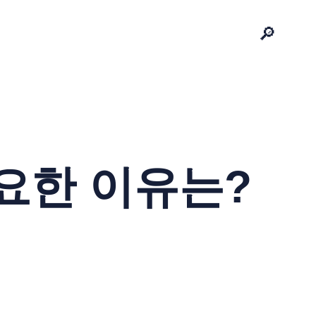
🔎
요한 이유는?