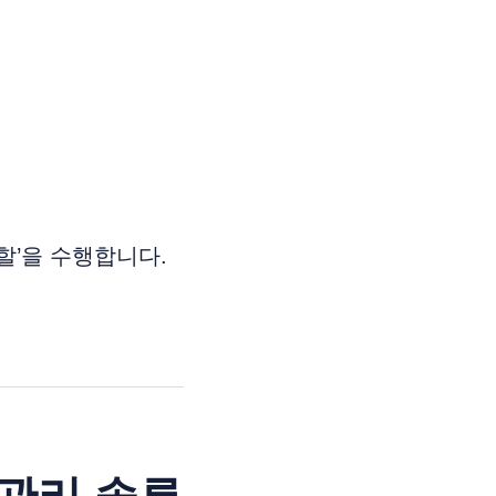
할’을 수행합니다.
과관리 솔루