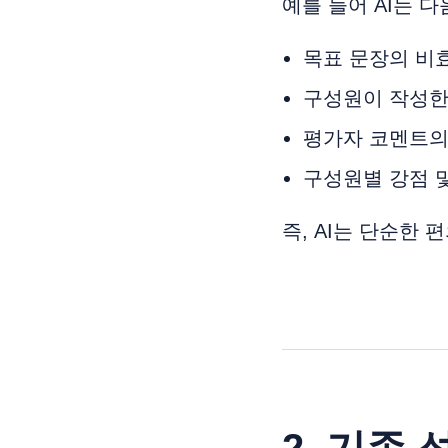
예를 들어 AI는 
목표 문장의 비
구성원이 작성한
평가자 코멘트의
구성원별 강점 
즉, AI는 단순한
2. 기존