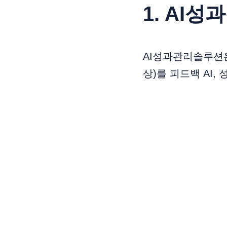
1. AI
AI성과관리솔루션은
상)를 피드백 AI,