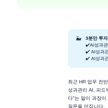
🐳
3분만 투자
✔️AI성과
✔️ AI성
✔️ AI
최근 HR 업무 전
성과관리 AI, 피드
다”는 말이 과장이
질문을 던집니다.