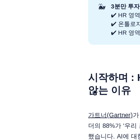
🐳
3분만 투자
✔️ HR 
✔️ 온톨로
✔️ HR 
시작하며 :
않는 이유
가트너(Gartner)
가
더의 88%가 ‘우
했습니다. AI에 