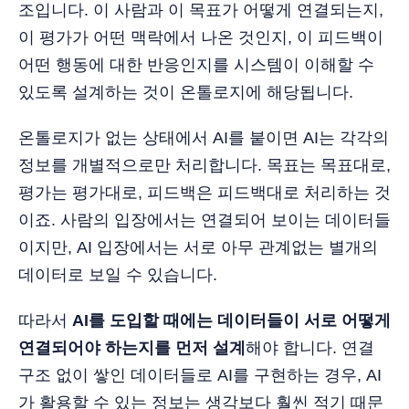
조입니다. 이 사람과 이 목표가 어떻게 연결되는지,
이 평가가 어떤 맥락에서 나온 것인지, 이 피드백이
어떤 행동에 대한 반응인지를 시스템이 이해할 수
있도록 설계하는 것이 온톨로지에 해당됩니다.
온톨로지가 없는 상태에서 AI를 붙이면 AI는 각각의
정보를 개별적으로만 처리합니다. 목표는 목표대로,
평가는 평가대로, 피드백은 피드백대로 처리하는 것
이죠. 사람의 입장에서는 연결되어 보이는 데이터들
이지만, AI 입장에서는 서로 아무 관계없는 별개의
데이터로 보일 수 있습니다.
따라서
AI를 도입할 때에는 데이터들이 서로 어떻게
연결되어야 하는지를 먼저 설계
해야 합니다. 연결
구조 없이 쌓인 데이터들로 AI를 구현하는 경우, AI
가 활용할 수 있는 정보는 생각보다 훨씬 적기 때문