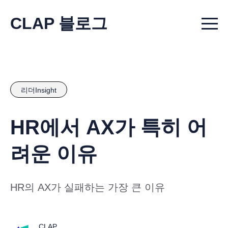
CLAP 블로그
Menu t
리더Insight
HR에서 AX가 특히 어
려운 이유
HR의 AX가 실패하는 가장 큰 이유
CLAP