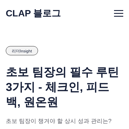
CLAP 블로그
Menu t
리더Insight
초보 팀장의 필수 루틴
3가지 - 체크인, 피드
백, 원온원
초보 팀장이 챙겨야 할 상시 성과 관리는?