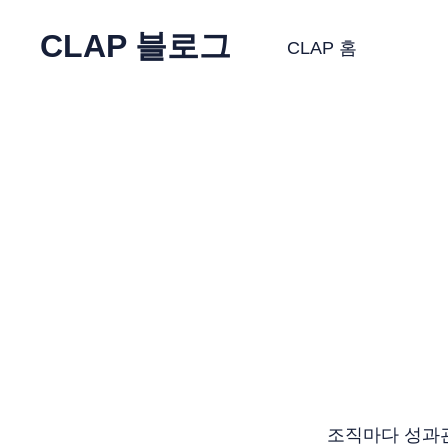
CLAP 블로그
CLAP 홈
조직마다 성과관